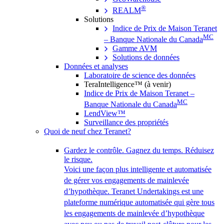
®
REALM
Solutions
Indice de Prix de Maison Teranet
MC
– Banque Nationale du Canada
Gamme AVM
Solutions de données
Données et analyses
Laboratoire de science des données
TeraIntelligence™ (à venir)
Indice de Prix de Maison Teranet –
MC
Banque Nationale du Canada
LendView™
Surveillance des propriétés
Quoi de neuf chez Teranet?
Gardez le contrôle. Gagnez du temps. Réduisez
le risque.
Voici une façon plus intelligente et automatisée
de gérer vos engagements de mainlevée
d’hypothèque. Teranet Undertakings est une
plateforme numérique automatisée qui gère tous
les engagements de mainlevée d’hypothèque