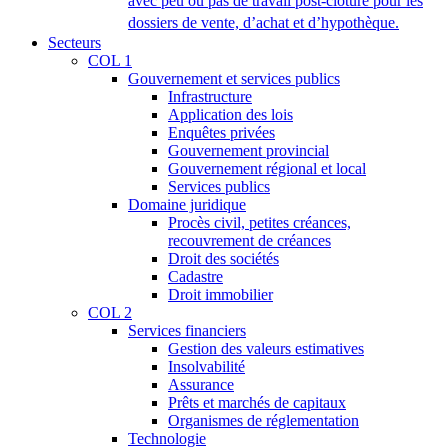
avec peu ou pas de travail post-clôture pour les
dossiers de vente, d’achat et d’hypothèque.
Secteurs
COL 1
Gouvernement et services publics
Infrastructure
Application des lois
Enquêtes privées
Gouvernement provincial
Gouvernement régional et local
Services publics
Domaine juridique
Procès civil, petites créances,
recouvrement de créances
Droit des sociétés
Cadastre
Droit immobilier
COL 2
Services financiers
Gestion des valeurs estimatives
Insolvabilité
Assurance
Prêts et marchés de capitaux
Organismes de réglementation
Technologie