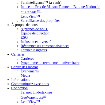
TeraIntelligence™ (à venir)
Indice de Prix de Maison Teranet – Banque Nationale
MC
du Canada
LendView™
Surveillance des propriétés
À propos de nous
À propos de nous
Équipe de direction
ESG
Inclusion et diversité
Récompenses et reconnaissances
Teranet Insighters
Carrières
Carrières
Programme de recrutement universitaire
Centre des médias
Événements
Média
Informations
Communiquez avec nous
Connexion
Teranet Undertakings
®
GeoWarehouse
LendView™