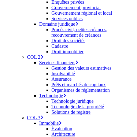
Enquêtes privées
Gouvernement provincial
Gouvernement régional et local
Services publics
Domaine juridique
Procès civil, petites créances,
recouvrement de créances
Droit des sociétés
Cadastre
Droit immobilier
COL 2
Services financiers
Gestion des valeurs estimatives
Insolvabilité
Assurance
Prêts et marchés de capitaux
Organismes de réglementation
Technologie
Technologie juridique
Technologie de la propriété
Solutions de registre
COL 3
Immobilie
Évaluation
Architecture