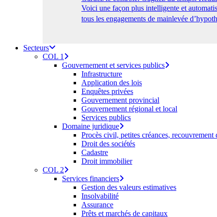
Voici une façon plus intelligente et automa
tous les engagements de mainlevée d’hypothè
Secteurs
COL 1
Gouvernement et services publics
Infrastructure
Application des lois
Enquêtes privées
Gouvernement provincial
Gouvernement régional et local
Services publics
Domaine juridique
Procès civil, petites créances, recouvrement
Droit des sociétés
Cadastre
Droit immobilier
COL 2
Services financiers
Gestion des valeurs estimatives
Insolvabilité
Assurance
Prêts et marchés de capitaux