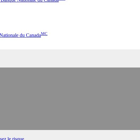
MC
 Nationale du Canada
ez le risque.