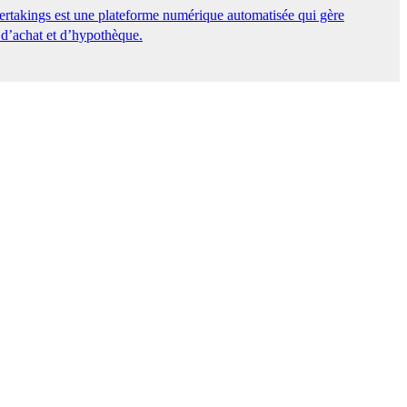
ertakings est une plateforme numérique automatisée qui gère
 d’achat et d’hypothèque.