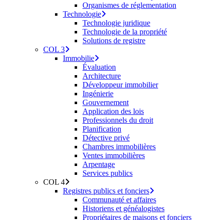
Organismes de réglementation
Technologie
Technologie juridique
Technologie de la propriété
Solutions de registre
COL 3
Immobilie
Évaluation
Architecture
Développeur immobilier
Ingénierie
Gouvernement
Application des lois
Professionnels du droit
Planification
Détective privé
Chambres immobilières
Ventes immobilières
Arpentage
Services publics
COL 4
Registres publics et fonciers
Communauté et affaires
Historiens et généalogistes
Propriétaires de maisons et fonciers