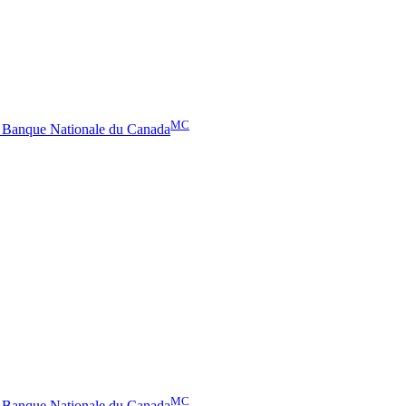
MC
– Banque Nationale du Canada
MC
– Banque Nationale du Canada