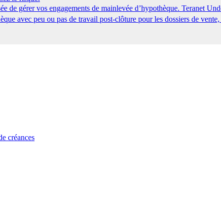
tisée de gérer vos engagements de mainlevée d’hypothèque. Teranet Und
que avec peu ou pas de travail post-clôture pour les dossiers de vente,
 de créances