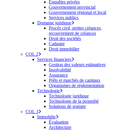
Enquêtes privées
Gouvernement provincial
Gouvernement régional et local
Services publics
Domaine juridique
Procès civil, petites créances,
recouvrement de créances
Droit des sociétés
Cadastre
Droit immobilier
COL 2
Services financiers
Gestion des valeurs estimatives
Insolvabilité
Assurance
Prêts et marchés de capitaux
Organismes de réglementation
Technologie
Technologie juridique
Technologie de la propriété
Solutions de registre
COL 3
Immobilie
Évaluation
Architecture