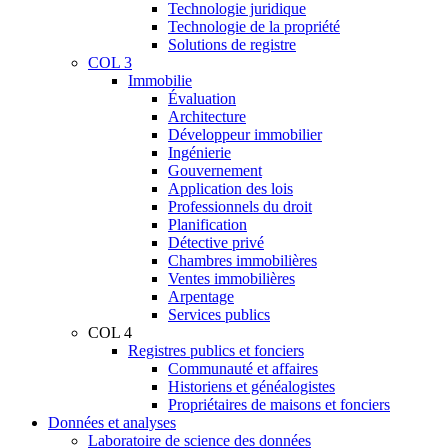
Technologie juridique
Technologie de la propriété
Solutions de registre
COL 3
Immobilie
Évaluation
Architecture
Développeur immobilier
Ingénierie
Gouvernement
Application des lois
Professionnels du droit
Planification
Détective privé
Chambres immobilières
Ventes immobilières
Arpentage
Services publics
COL 4
Registres publics et fonciers
Communauté et affaires
Historiens et généalogistes
Propriétaires de maisons et fonciers
Données et analyses
Laboratoire de science des données