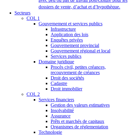
avec peu ou pas de travail post-clôture pour les
dossiers de vente, d’achat et d’hypothèque.
Secteurs
COL 1
Gouvernement et services publics
Infrastructure
Application des lois
Enquêtes privées
Gouvernement provincial
Gouvernement régional et local
Services publics
Domaine juridique
Procès civil, petites créances,
recouvrement de créances
Droit des sociétés
Cadastre
Droit immobilier
COL 2
Services financiers
Gestion des valeurs estimatives
Insolvabilité
Assurance
Prêts et marchés de capitaux
Organismes de réglementation
Technologie