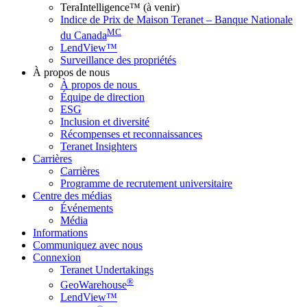
TeraIntelligence™ (à venir)
Indice de Prix de Maison Teranet – Banque Nationale
MC
du Canada
LendView™
Surveillance des propriétés
À propos de nous
À propos de nous
Équipe de direction
ESG
Inclusion et diversité
Récompenses et reconnaissances
Teranet Insighters
Carrières
Carrières
Programme de recrutement universitaire
Centre des médias
Événements
Média
Informations
Communiquez avec nous
Connexion
Teranet Undertakings
®
GeoWarehouse
LendView™