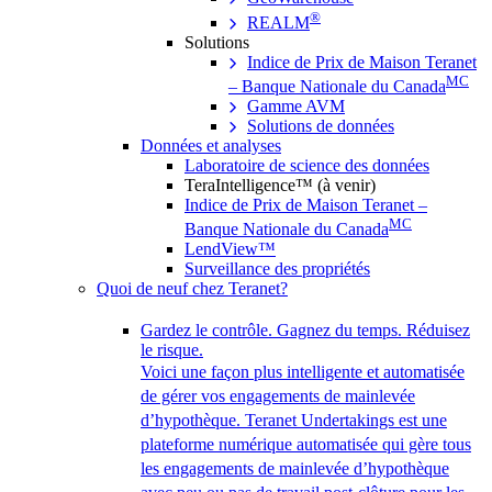
®
REALM
Solutions
Indice de Prix de Maison Teranet
MC
– Banque Nationale du Canada
Gamme AVM
Solutions de données
Données et analyses
Laboratoire de science des données
TeraIntelligence™ (à venir)
Indice de Prix de Maison Teranet –
MC
Banque Nationale du Canada
LendView™
Surveillance des propriétés
Quoi de neuf chez Teranet?
Gardez le contrôle. Gagnez du temps. Réduisez
le risque.
Voici une façon plus intelligente et automatisée
de gérer vos engagements de mainlevée
d’hypothèque. Teranet Undertakings est une
plateforme numérique automatisée qui gère tous
les engagements de mainlevée d’hypothèque