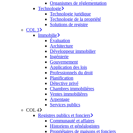
Organismes de réglementation
Technologie
Technologie juridique
Technologie de la propriété
Solutions de registre
COL 3
Immobilie
Évaluation
Architecture
Développeur immobilier
Ingénierie
Gouvernement
Application des lois
Professionnels du droit
Planification
Détective privé
Chambres immobilières
Ventes immobilières
Arpentage
Services publics
COL 4
Registres publics et fonciers
Communauté et affaires
Historiens et généalogistes
Propriétaires de maisons et fonciers