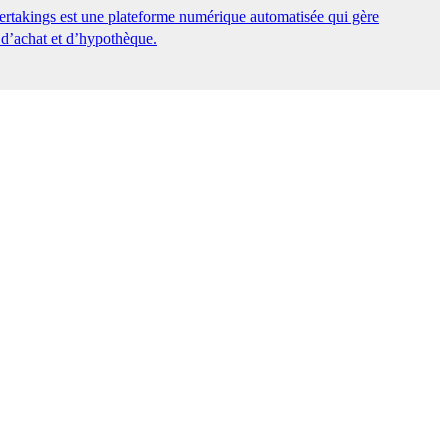
ertakings est une plateforme numérique automatisée qui gère
 d’achat et d’hypothèque.