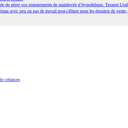
tisée de gérer vos engagements de mainlevée d’hypothèque. Teranet Und
que avec peu ou pas de travail post-clôture pour les dossiers de vente,
 de créances