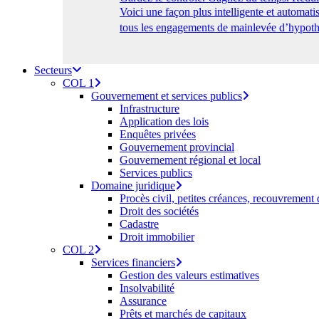
Voici une façon plus intelligente et automa
tous les engagements de mainlevée d’hypothè
Secteurs
COL 1
Gouvernement et services publics
Infrastructure
Application des lois
Enquêtes privées
Gouvernement provincial
Gouvernement régional et local
Services publics
Domaine juridique
Procès civil, petites créances, recouvrement
Droit des sociétés
Cadastre
Droit immobilier
COL 2
Services financiers
Gestion des valeurs estimatives
Insolvabilité
Assurance
Prêts et marchés de capitaux