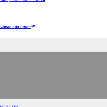
MC
 Nationale du Canada
ez le risque.