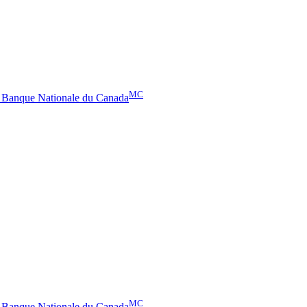
MC
– Banque Nationale du Canada
MC
– Banque Nationale du Canada