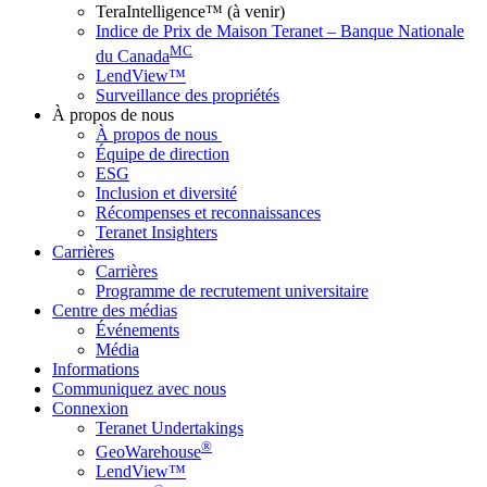
TeraIntelligence™ (à venir)
Indice de Prix de Maison Teranet – Banque Nationale
MC
du Canada
LendView™
Surveillance des propriétés
À propos de nous
À propos de nous
Équipe de direction
ESG
Inclusion et diversité
Récompenses et reconnaissances
Teranet Insighters
Carrières
Carrières
Programme de recrutement universitaire
Centre des médias
Événements
Média
Informations
Communiquez avec nous
Connexion
Teranet Undertakings
®
GeoWarehouse
LendView™