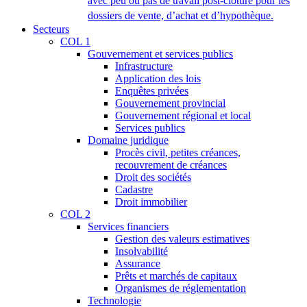
avec peu ou pas de travail post-clôture pour les
dossiers de vente, d’achat et d’hypothèque.
Secteurs
COL 1
Gouvernement et services publics
Infrastructure
Application des lois
Enquêtes privées
Gouvernement provincial
Gouvernement régional et local
Services publics
Domaine juridique
Procès civil, petites créances,
recouvrement de créances
Droit des sociétés
Cadastre
Droit immobilier
COL 2
Services financiers
Gestion des valeurs estimatives
Insolvabilité
Assurance
Prêts et marchés de capitaux
Organismes de réglementation
Technologie