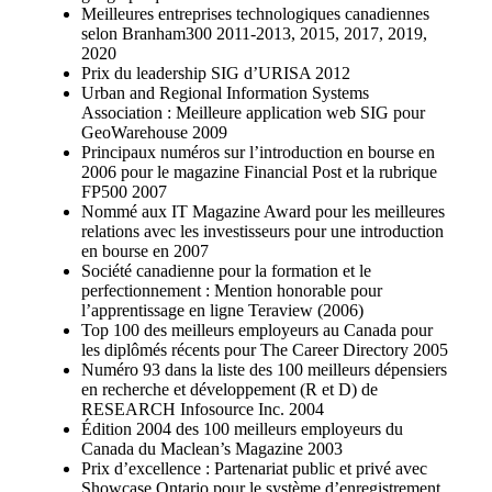
Meilleures entreprises technologiques canadiennes
selon Branham300 2011-2013, 2015, 2017, 2019,
2020
Prix du leadership SIG d’URISA 2012
Urban and Regional Information Systems
Association : Meilleure application web SIG pour
GeoWarehouse 2009
Principaux numéros sur l’introduction en bourse en
2006 pour le magazine Financial Post et la rubrique
FP500 2007
Nommé aux IT Magazine Award pour les meilleures
relations avec les investisseurs pour une introduction
en bourse en 2007
Société canadienne pour la formation et le
perfectionnement : Mention honorable pour
l’apprentissage en ligne Teraview (2006)
Top 100 des meilleurs employeurs au Canada pour
les diplômés récents pour The Career Directory 2005
Numéro 93 dans la liste des 100 meilleurs dépensiers
en recherche et développement (R et D) de
RESEARCH Infosource Inc. 2004
Édition 2004 des 100 meilleurs employeurs du
Canada du Maclean’s Magazine 2003
Prix d’excellence : Partenariat public et privé avec
Showcase Ontario pour le système d’enregistrement