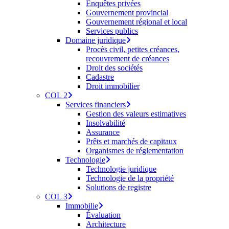
Enquêtes privées
Gouvernement provincial
Gouvernement régional et local
Services publics
Domaine juridique
Procès civil, petites créances,
recouvrement de créances
Droit des sociétés
Cadastre
Droit immobilier
COL 2
Services financiers
Gestion des valeurs estimatives
Insolvabilité
Assurance
Prêts et marchés de capitaux
Organismes de réglementation
Technologie
Technologie juridique
Technologie de la propriété
Solutions de registre
COL 3
Immobilie
Évaluation
Architecture