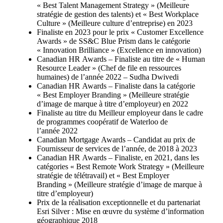
« Best Talent Management Strategy » (Meilleure
stratégie de gestion des talents) et « Best Workplace
Culture » (Meilleure culture d’entreprise) en 2023
Finaliste en 2023 pour le prix « Customer Excellence
Awards » de SS&C Blue Prism dans le catégorie
« Innovation Brilliance » (Excellence en innovation)
Canadian HR Awards – Finaliste au titre de « Human
Resource Leader » (Chef de file en ressources
humaines) de l’année 2022 – Sudha Dwivedi
Canadian HR Awards – Finaliste dans la catégorie
« Best Employer Branding » (Meilleure stratégie
d’image de marque à titre d’employeur) en 2022
Finaliste au titre du Meilleur employeur dans le cadre
de programmes coopératif de Waterloo de
l’année 2022
Canadian Mortgage Awards – Candidat au prix de
Fournisseur de services de l’année, de 2018 à 2023
Canadian HR Awards – Finaliste, en 2021, dans les
catégories « Best Remote Work Strategy » (Meilleure
stratégie de télétravail) et « Best Employer
Branding » (Meilleure stratégie d’image de marque à
titre d’employeur)
Prix de la réalisation exceptionnelle et du partenariat
Esri Silver : Mise en œuvre du système d’information
géographique 2018