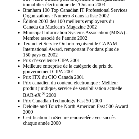
immobilier électronique de l’Ontario 2003
Branham 100 Top Canadian IT Professional Services
Organizations : Numéro 8 dans la liste 2002
Édition 2003 des 100 meilleurs employeurs du
Canada du Maclean’s Magazine 2002
Municipal Information Systems Association (MISA) :
Membre associé de l’année 2002
Teranet et Service Ontario reçoivent le CAPAM
International Award, remportant l’or dans plus de
150 pays en 2002
Prix d’excellence CIPA 2001
Meilleure entreprise de la catégorie du prix du
gouvernement CIPA 2001
Prix ITX du CIO Canada 2001
Prix canadien du contenu électronique : Meilleur
produit juridique, service de sensibilisation actuelle
®
BAR-eX
2000
Prix Canadian Technology Fast 50 2000
Deloitte and Touche North American Fast 500 Award
2000
Certification TruSecure renouvelée avec succès
chaque année 2000