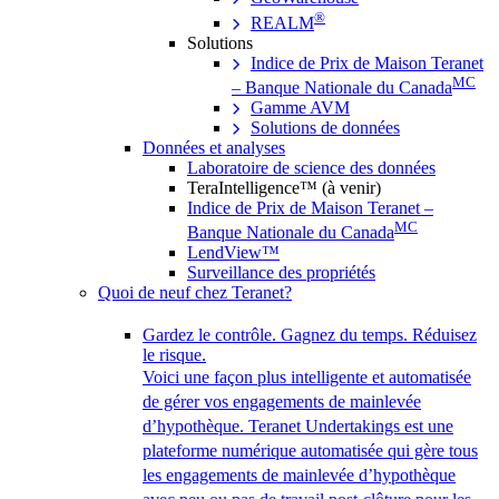
®
REALM
Solutions
Indice de Prix de Maison Teranet
MC
– Banque Nationale du Canada
Gamme AVM
Solutions de données
Données et analyses
Laboratoire de science des données
TeraIntelligence™ (à venir)
Indice de Prix de Maison Teranet –
MC
Banque Nationale du Canada
LendView™
Surveillance des propriétés
Quoi de neuf chez Teranet?
Gardez le contrôle. Gagnez du temps. Réduisez
le risque.
Voici une façon plus intelligente et automatisée
de gérer vos engagements de mainlevée
d’hypothèque. Teranet Undertakings est une
plateforme numérique automatisée qui gère tous
les engagements de mainlevée d’hypothèque