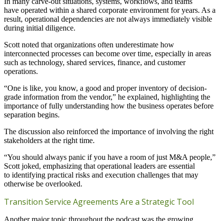
In many carve-out situations, systems, workflows, and teams
have operated within a shared corporate environment for years. As a
result, operational dependencies are not always immediately visible
during initial diligence.
Scott noted that organizations often underestimate how
interconnected processes can become over time, especially in areas
such as technology, shared services, finance, and customer
operations.
“One is like, you know, a good and proper inventory of decision-
grade information from the vendor,” he explained, highlighting the
importance of fully understanding how the business operates before
separation begins.
The discussion also reinforced the importance of involving the right
stakeholders at the right time.
“You should always panic if you have a room of just M&A people,”
Scott joked, emphasizing that operational leaders are essential
to identifying practical risks and execution challenges that may
otherwise be overlooked.
Transition Service Agreements Are a Strategic Tool
Another major topic throughout the podcast was the growing