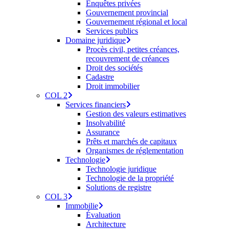
Enquêtes privées
Gouvernement provincial
Gouvernement régional et local
Services publics
Domaine juridique
Procès civil, petites créances,
recouvrement de créances
Droit des sociétés
Cadastre
Droit immobilier
COL 2
Services financiers
Gestion des valeurs estimatives
Insolvabilité
Assurance
Prêts et marchés de capitaux
Organismes de réglementation
Technologie
Technologie juridique
Technologie de la propriété
Solutions de registre
COL 3
Immobilie
Évaluation
Architecture