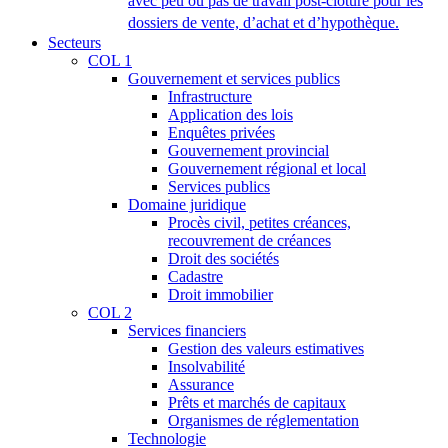
avec peu ou pas de travail post-clôture pour les
dossiers de vente, d’achat et d’hypothèque.
Secteurs
COL 1
Gouvernement et services publics
Infrastructure
Application des lois
Enquêtes privées
Gouvernement provincial
Gouvernement régional et local
Services publics
Domaine juridique
Procès civil, petites créances,
recouvrement de créances
Droit des sociétés
Cadastre
Droit immobilier
COL 2
Services financiers
Gestion des valeurs estimatives
Insolvabilité
Assurance
Prêts et marchés de capitaux
Organismes de réglementation
Technologie