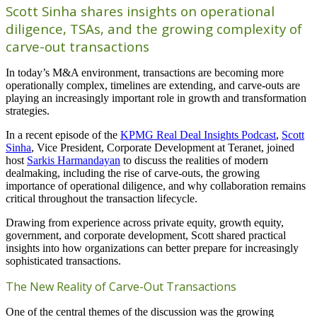
Scott Sinha shares insights on operational
diligence, TSAs, and the growing complexity of
carve-out transactions
In today’s M&A environment, transactions are becoming more
operationally complex, timelines are extending, and carve-outs are
playing an increasingly important role in growth and transformation
strategies.
In a recent episode of the
KPMG Real Deal Insights Podcast
,
Scott
Sinha
, Vice President, Corporate Development at Teranet, joined
host
Sarkis Harmandayan
to discuss the realities of modern
dealmaking, including the rise of carve-outs, the growing
importance of operational diligence, and why collaboration remains
critical throughout the transaction lifecycle.
Drawing from experience across private equity, growth equity,
government, and corporate development, Scott shared practical
insights into how organizations can better prepare for increasingly
sophisticated transactions.
The New Reality of Carve-Out Transactions
One of the central themes of the discussion was the growing