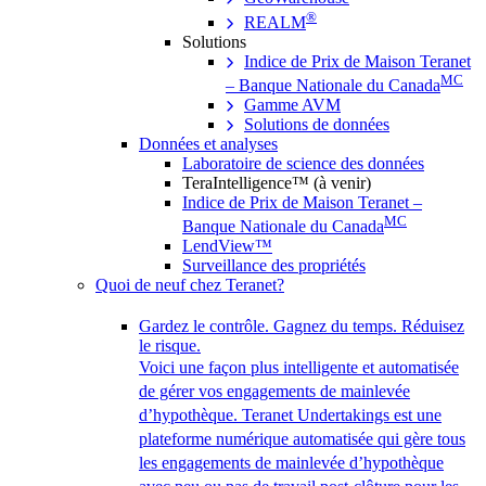
®
REALM
Solutions
Indice de Prix de Maison Teranet
MC
– Banque Nationale du Canada
Gamme AVM
Solutions de données
Données et analyses
Laboratoire de science des données
TeraIntelligence™ (à venir)
Indice de Prix de Maison Teranet –
MC
Banque Nationale du Canada
LendView™
Surveillance des propriétés
Quoi de neuf chez Teranet?
Gardez le contrôle. Gagnez du temps. Réduisez
le risque.
Voici une façon plus intelligente et automatisée
de gérer vos engagements de mainlevée
d’hypothèque. Teranet Undertakings est une
plateforme numérique automatisée qui gère tous
les engagements de mainlevée d’hypothèque