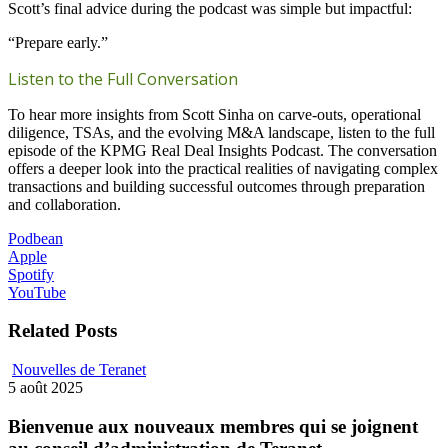
Scott’s final advice during the podcast was simple but impactful:
“Prepare early.”
Listen to the Full Conversation
To hear more insights from Scott Sinha on carve-outs, operational
diligence, TSAs, and the evolving M&A landscape, listen to the full
episode of the KPMG Real Deal
Insights
Podcast. The conversation
offers a deeper look into the practical realities of navigating complex
transactions and building successful outcomes through preparation
and collaboration.
Podbean
Apple
Spotify
YouTube
Related Posts
Nouvelles de Teranet
5 août 2025
Bienvenue aux nouveaux membres qui se joignent