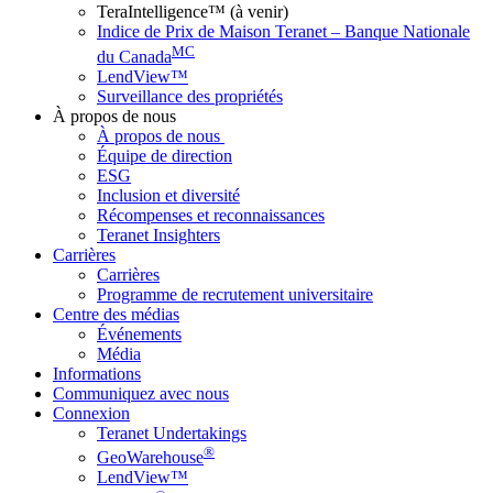
TeraIntelligence™ (à venir)
Indice de Prix de Maison Teranet – Banque Nationale
MC
du Canada
LendView™
Surveillance des propriétés
À propos de nous
À propos de nous
Équipe de direction
ESG
Inclusion et diversité
Récompenses et reconnaissances
Teranet Insighters
Carrières
Carrières
Programme de recrutement universitaire
Centre des médias
Événements
Média
Informations
Communiquez avec nous
Connexion
Teranet Undertakings
®
GeoWarehouse
LendView™