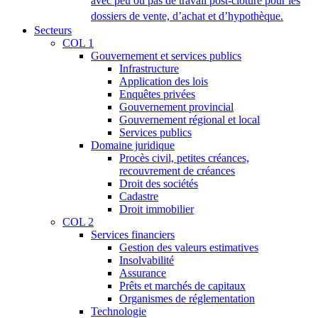
avec peu ou pas de travail post-clôture pour les
dossiers de vente, d’achat et d’hypothèque.
Secteurs
COL 1
Gouvernement et services publics
Infrastructure
Application des lois
Enquêtes privées
Gouvernement provincial
Gouvernement régional et local
Services publics
Domaine juridique
Procès civil, petites créances,
recouvrement de créances
Droit des sociétés
Cadastre
Droit immobilier
COL 2
Services financiers
Gestion des valeurs estimatives
Insolvabilité
Assurance
Prêts et marchés de capitaux
Organismes de réglementation
Technologie