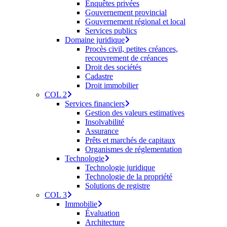
Enquêtes privées
Gouvernement provincial
Gouvernement régional et local
Services publics
Domaine juridique
Procès civil, petites créances,
recouvrement de créances
Droit des sociétés
Cadastre
Droit immobilier
COL 2
Services financiers
Gestion des valeurs estimatives
Insolvabilité
Assurance
Prêts et marchés de capitaux
Organismes de réglementation
Technologie
Technologie juridique
Technologie de la propriété
Solutions de registre
COL 3
Immobilie
Évaluation
Architecture