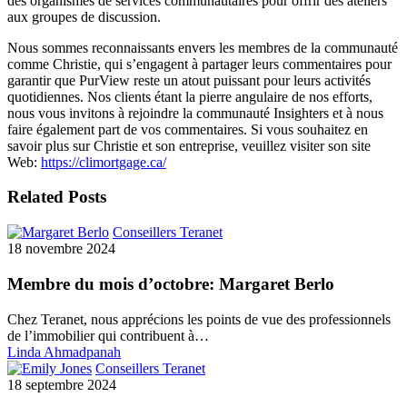
des organismes de services communautaires pour offrir des ateliers
aux groupes de discussion.
Nous sommes reconnaissants envers les membres de la communauté
comme Christie, qui s’engagent à partager leurs commentaires pour
garantir que PurView reste un atout puissant pour leurs activités
quotidiennes. Nos clients étant la pierre angulaire de nos efforts,
nous vous invitons à rejoindre la communauté Insighters et à nous
faire également part de vos commentaires. Si vous souhaitez en
savoir plus sur Christie et son entreprise, veuillez visiter son site
Web:
https://climortgage.ca/
Related Posts
Conseillers Teranet
18 novembre 2024
Membre du mois d’octobre: Margaret Berlo
Chez Teranet, nous apprécions les points de vue des professionnels
de l’immobilier qui contribuent à…
Linda Ahmadpanah
Conseillers Teranet
18 septembre 2024