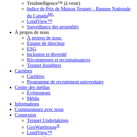
TeraIntelligence™ (à venir)
Indice de Prix de Maison Teranet – Banque Nationale
MC
du Canada
LendView™
Surveillance des propriétés
À propos de nous
À propos de nous
Équipe de direction
ESG
Inclusion et diversité
Récompenses et reconnaissances
Teranet Insighters
Carrières
Carrières
Programme de recrutement universitaire
Centre des médias
Événements
Média
Informations
Communiquez avec nous
Connexion
Teranet Undertakings
®
GeoWarehouse
LendView™