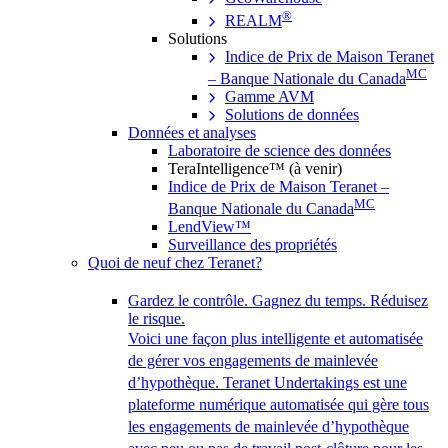
®
REALM
Solutions
Indice de Prix de Maison Teranet
MC
– Banque Nationale du Canada
Gamme AVM
Solutions de données
Données et analyses
Laboratoire de science des données
TeraIntelligence™ (à venir)
Indice de Prix de Maison Teranet –
MC
Banque Nationale du Canada
LendView™
Surveillance des propriétés
Quoi de neuf chez Teranet?
Gardez le contrôle. Gagnez du temps. Réduisez
le risque.
Voici une façon plus intelligente et automatisée
de gérer vos engagements de mainlevée
d’hypothèque. Teranet Undertakings est une
plateforme numérique automatisée qui gère tous
les engagements de mainlevée d’hypothèque