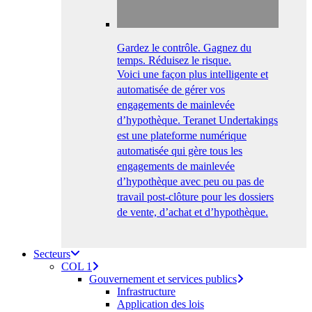
Gardez le contrôle. Gagnez du
temps. Réduisez le risque.
Voici une façon plus intelligente et
automatisée de gérer vos
engagements de mainlevée
d’hypothèque. Teranet Undertakings
est une plateforme numérique
automatisée qui gère tous les
engagements de mainlevée
d’hypothèque avec peu ou pas de
travail post-clôture pour les dossiers
de vente, d’achat et d’hypothèque.
Secteurs
COL 1
Gouvernement et services publics
Infrastructure
Application des lois