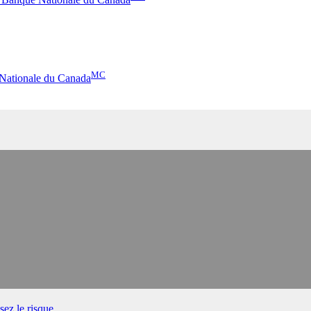
MC
 Nationale du Canada
ez le risque.