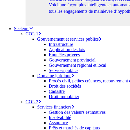
Voici une façon plus intelligente et automa
tous les engagements de mainlevée d’hypothè
Secteurs
COL 1
Gouvernement et services publics
Infrastructure
Application des lois
Enquêtes privées
Gouvernement provincial
Gouvernement régional et local
Services publics
Domaine juridique
Procès civil, petites créances, recouvrement
Droit des sociétés
Cadastre
Droit immobilier
COL 2
Services financiers
Gestion des valeurs estimatives
Insolvabilité
Assurance
Prêts et marchés de capitaux