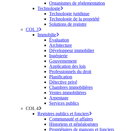
Organismes de réglementation
Technologie
Technologie juridique
Technologie de la propriété
Solutions de registre
COL 3
Immobilie
Évaluation
Architecture
Développeur immobilier
Ingénierie
Gouvernement
Application des lois
Professionnels du droit
Planification
Détective privé
Chambres immobilières
Ventes immobilières
Arpentage
Services publics
COL 4
Registres publics et fonciers
Communauté et affaires
Historiens et généalogistes
Propriétaires de maisons et fonciers