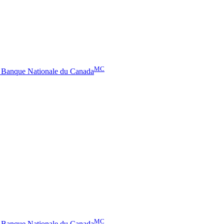
MC
– Banque Nationale du Canada
MC
– Banque Nationale du Canada