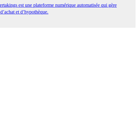
ertakings est une plateforme numérique automatisée qui gère
 d’achat et d’hypothèque.