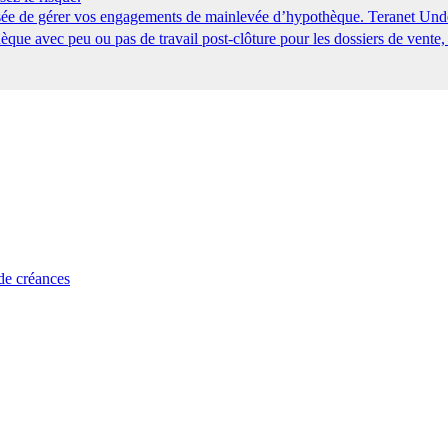
tisée de gérer vos engagements de mainlevée d’hypothèque. Teranet Und
que avec peu ou pas de travail post-clôture pour les dossiers de vente,
 de créances