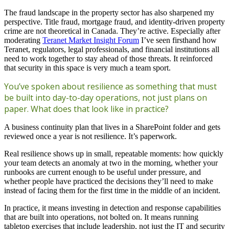
The fraud landscape in the property sector has also sharpened my
perspective. Title fraud, mortgage fraud, and identity-driven property
crime are not theoretical in Canada. They’re active. Especially after
moderating
Teranet Market Insight Forum
I’ve seen firsthand how
Teranet, regulators, legal professionals, and financial institutions all
need to work together to stay ahead of those threats. It reinforced
that security in this space is very much a team sport.
You’ve spoken about resilience as something that must
be built into day-to-day operations, not just plans on
paper. What does that look like in practice?
A business continuity plan that lives in a SharePoint folder and gets
reviewed once a year is not resilience. It’s paperwork.
Real resilience shows up in small, repeatable moments: how quickly
your team detects an anomaly at two in the morning, whether your
runbooks are current enough to be useful under pressure, and
whether people have practiced the decisions they’ll need to make
instead of facing them for the first time in the middle of an incident.
In practice, it means investing in detection and response capabilities
that are built into operations, not bolted on. It means running
tabletop exercises that include leadership, not just the IT and security