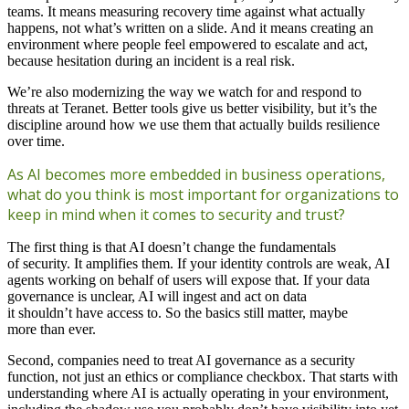
teams. It means measuring recovery time against what actually
happens, not what’s written on a slide. And it means creating an
environment where people feel empowered to escalate and act,
because hesitation during an incident is a real risk.
We’re also modernizing the way we watch for and respond to
threats at Teranet. Better tools give us better visibility, but it’s the
discipline around how we use them that actually builds resilience
over time.
As AI becomes more embedded in business operations,
what do you think is most important for organizations to
keep in mind when it comes to security and trust?
The first thing is that AI doesn’t change the fundamentals
of security. It amplifies them. If your identity controls are weak, AI
agents working on behalf of users will expose that. If your data
governance is unclear, AI will ingest and act on data
it shouldn’t have access to. So the basics still matter, maybe
more than ever.
Second, companies need to treat AI governance as a security
function, not just an ethics or compliance checkbox. That starts with
understanding where AI is actually operating in your environment,