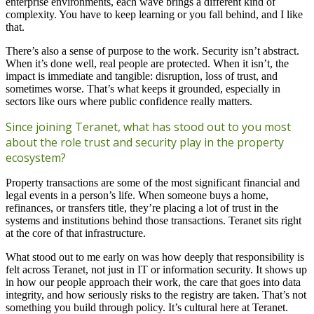
enterprise environments, each wave brings a different kind of
complexity. You have to keep learning or you fall behind, and I like
that.
There’s also a sense of purpose to the work. Security isn’t abstract.
When it’s done well, real people are protected. When it isn’t, the
impact is immediate and tangible: disruption, loss of trust, and
sometimes worse. That’s what keeps it grounded, especially in
sectors like ours where public confidence really matters.
Since joining Teranet, what has stood out to you most
about the role trust and security play in the property
ecosystem?
Property transactions are some of the most significant financial and
legal events in a person’s life. When someone buys a home,
refinances, or transfers title, they’re placing a lot of trust in the
systems and institutions behind those transactions. Teranet sits right
at the core of that infrastructure.
What stood out to me early on was how deeply that responsibility is
felt across Teranet, not just in IT or information security. It shows up
in how our people approach their work, the care that goes into data
integrity, and how seriously risks to the registry are taken. That’s not
something you build through policy. It’s cultural here at Teranet.