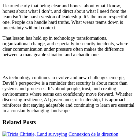
I learned early that being clear and honest about what I know,
honest about what I don’t, and direct about what I need from the
team isn’t the harsh version of leadership. It’s the more respectful
one. People can handle hard truths. What wears teams down is
uncertainty without context.
That lesson has held up in technology transformations,
organizational change, and especially in security incidents, where
clear communication under pressure often makes the difference
between a manageable situation and a chaotic one.
As technology continues to evolve and new challenges
emerge
,
David’s perspective is a reminder that security is about more than
systems and processes.
It’s
about people, trust, and creating
environments where teams can confidently move forward. Whether
discussing resilience, AI governance, or leadership, his approach
reinforces that staying adaptable and continuing to learn are essential
in a constantly changing landscape.
Related Posts
Connexion de la direction