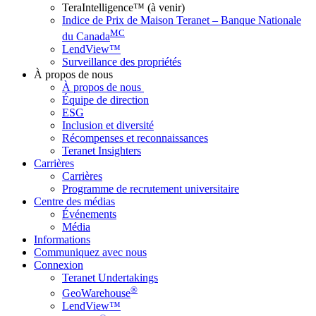
TeraIntelligence™ (à venir)
Indice de Prix de Maison Teranet – Banque Nationale
MC
du Canada
LendView™
Surveillance des propriétés
À propos de nous
À propos de nous
Équipe de direction
ESG
Inclusion et diversité
Récompenses et reconnaissances
Teranet Insighters
Carrières
Carrières
Programme de recrutement universitaire
Centre des médias
Événements
Média
Informations
Communiquez avec nous
Connexion
Teranet Undertakings
®
GeoWarehouse
LendView™