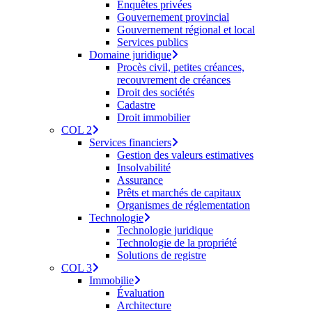
Enquêtes privées
Gouvernement provincial
Gouvernement régional et local
Services publics
Domaine juridique
Procès civil, petites créances,
recouvrement de créances
Droit des sociétés
Cadastre
Droit immobilier
COL 2
Services financiers
Gestion des valeurs estimatives
Insolvabilité
Assurance
Prêts et marchés de capitaux
Organismes de réglementation
Technologie
Technologie juridique
Technologie de la propriété
Solutions de registre
COL 3
Immobilie
Évaluation
Architecture