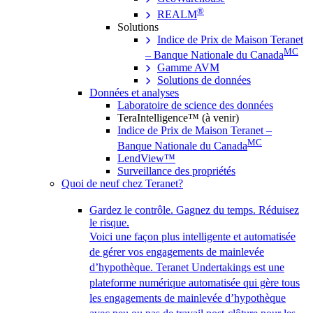
®
REALM
Solutions
Indice de Prix de Maison Teranet
MC
– Banque Nationale du Canada
Gamme AVM
Solutions de données
Données et analyses
Laboratoire de science des données
TeraIntelligence™ (à venir)
Indice de Prix de Maison Teranet –
MC
Banque Nationale du Canada
LendView™
Surveillance des propriétés
Quoi de neuf chez Teranet?
Gardez le contrôle. Gagnez du temps. Réduisez
le risque.
Voici une façon plus intelligente et automatisée
de gérer vos engagements de mainlevée
d’hypothèque. Teranet Undertakings est une
plateforme numérique automatisée qui gère tous
les engagements de mainlevée d’hypothèque