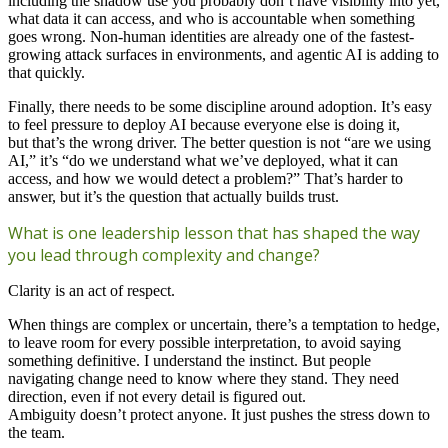
including the shadow use you probably don’t have visibility into yet,
what data it can access, and who is accountable when something
goes wrong. Non-human identities are already one of the fastest-
growing attack surfaces in environments, and agentic AI is adding to
that quickly.
Finally, there needs to be some discipline around adoption. It’s easy
to feel pressure to deploy AI because everyone else is doing it,
but that’s the wrong driver. The better question is not “are we using
AI,” it’s “do we understand what we’ve deployed, what it can
access, and how we would detect a problem?” That’s harder to
answer, but it’s the question that actually builds trust.
What is one leadership lesson that has shaped the way
you lead through complexity and change?
Clarity is an act of respect.
When things are complex or uncertain, there’s a temptation to hedge,
to leave room for every possible interpretation, to avoid saying
something definitive. I understand the instinct. But people
navigating change need to know where they stand. They need
direction, even if not every detail is figured out.
Ambiguity doesn’t protect anyone. It just pushes the stress down to
the team.