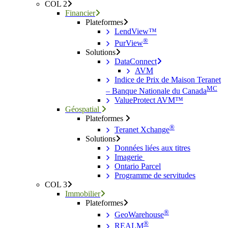
COL 2
Financier
Plateformes
LendView™
®
PurView
Solutions
DataConnect
AVM
Indice de Prix de Maison Teranet
MC
– Banque Nationale du Canada
ValueProtect AVM™
Géospatial
Plateformes
®
Teranet Xchange
Solutions
Données liées aux titres
Imagerie
Ontario Parcel
Programme de servitudes
COL 3
Immobilier
Plateformes
®
GeoWarehouse
®
REALM