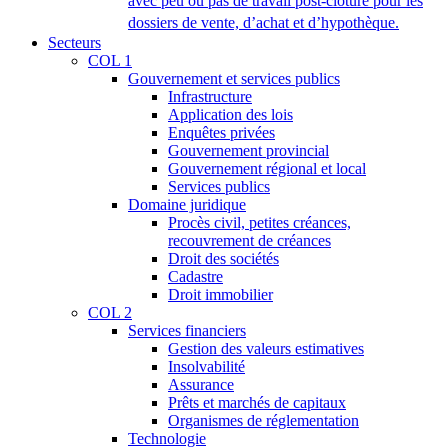
avec peu ou pas de travail post-clôture pour les
dossiers de vente, d’achat et d’hypothèque.
Secteurs
COL 1
Gouvernement et services publics
Infrastructure
Application des lois
Enquêtes privées
Gouvernement provincial
Gouvernement régional et local
Services publics
Domaine juridique
Procès civil, petites créances,
recouvrement de créances
Droit des sociétés
Cadastre
Droit immobilier
COL 2
Services financiers
Gestion des valeurs estimatives
Insolvabilité
Assurance
Prêts et marchés de capitaux
Organismes de réglementation
Technologie