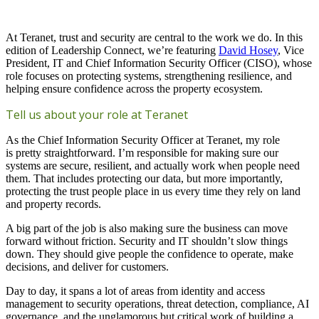
At Teranet, trust and security are central to the work we do. In this
edition of Leadership Connect,
we’re
featuring
David Hosey
, Vice
President, IT and Chief Information Security Officer (CISO), whose
role focuses on protecting systems, strengthening resilience, and
helping ensure confidence across the property ecosystem.
Tell us about your role at Teranet
As the Chief Information Security Officer at Teranet, my role
is pretty straightforward. I’m responsible for making sure our
systems are secure, resilient, and actually work when people need
them. That includes protecting our data, but more importantly,
protecting the trust people place in us every time they rely on land
and property records.
A big part of the job is also making sure the business can move
forward without friction. Security and IT shouldn’t slow things
down. They should give people the confidence to operate, make
decisions, and deliver for customers.
Day to day, it spans a lot of areas from identity and access
management to security operations, threat detection, compliance, AI
governance, and the unglamorous but critical work of building a