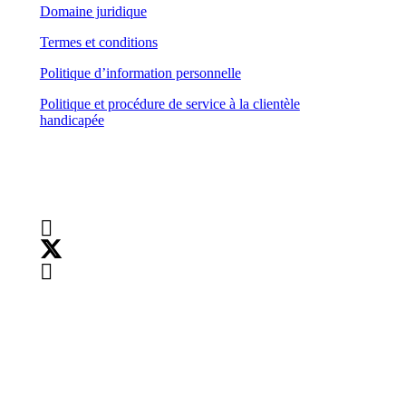
Domaine juridique
Termes et conditions
Politique d’information personnelle
Politique et procédure de service à la clientèle
handicapée
Suivez-nous
Droits d’auteur :
©
2026
Teranet