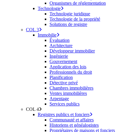
Organismes de réglementation
Technologie
Technologie juridique
Technologie de la propriété
Solutions de registre
COL 3
Immobilie
Évaluation
Architecture
Développeur immobilier
Ingénierie
Gouvernement
Application des lois
Professionnels du droit
Planification
Détective privé
Chambres immobilières
Ventes immobilières
Arpentage
Services publics
COL 4
Registres publics et fonciers
Communauté et affaires
Historiens et généalogistes
Propriétaires de maisons et fonciers