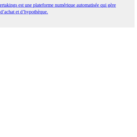
ertakings est une plateforme numérique automatisée qui gère
 d’achat et d’hypothèque.