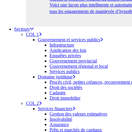
Voici une façon plus intelligente et automa
tous les engagements de mainlevée d’hypothè
Secteurs
COL 1
Gouvernement et services publics
Infrastructure
Application des lois
Enquêtes privées
Gouvernement provincial
Gouvernement régional et local
Services publics
Domaine juridique
Procès civil, petites créances, recouvrement
Droit des sociétés
Cadastre
Droit immobilier
COL 2
Services financiers
Gestion des valeurs estimatives
Insolvabilité
Assurance
Prêts et marchés de capitaux