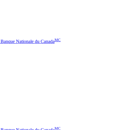
MC
– Banque Nationale du Canada
MC
– Banque Nationale du Canada