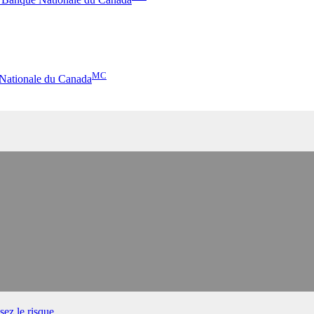
MC
 Nationale du Canada
ez le risque.