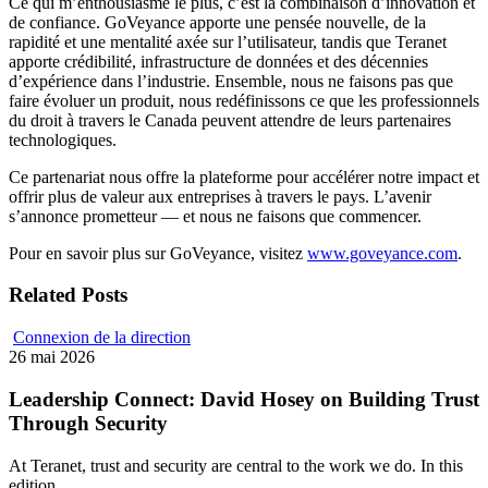
Ce qui m’enthousiasme le plus, c’est la combinaison d’innovation et
de confiance. GoVeyance apporte une pensée nouvelle, de la
rapidité et une mentalité axée sur l’utilisateur, tandis que Teranet
apporte crédibilité, infrastructure de données et des décennies
d’expérience dans l’industrie. Ensemble, nous ne faisons pas que
faire évoluer un produit, nous redéfinissons ce que les professionnels
du droit à travers le Canada peuvent attendre de leurs partenaires
technologiques.
Ce partenariat nous offre la plateforme pour accélérer notre impact et
offrir plus de valeur aux entreprises à travers le pays. L’avenir
s’annonce prometteur — et nous ne faisons que commencer.
Pour en savoir plus sur GoVeyance, visitez
www.goveyance.com
.
Related Posts
Connexion de la direction
26 mai 2026
Leadership Connect: David Hosey on Building Trust
Through Security
At Teranet, trust and security are central to the work we do. In this
edition…