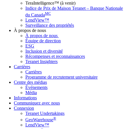
TeraIntelligence™ (à venir)
Indice de Prix de Maison Teranet – Banque Nationale
MC
du Canada
LendView™
Surveillance des propriétés
À propos de nous
À propos de nous
Équipe de direction
ESG
Inclusion et diversité
Récompenses et reconnaissances
Teranet Insighters
Carrières
Carrières
Programme de recrutement universitaire
Centre des médias
Événements
Média
Informations
Communiquez avec nous
Connexion
Teranet Undertakings
®
GeoWarehouse
LendView™