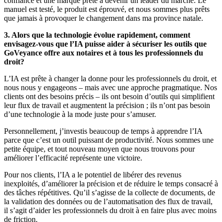
confiance et une marque prête à devenir un leader du marché. Le
manuel est testé, le produit est éprouvé, et nous sommes plus prêts
que jamais à provoquer le changement dans ma province natale.
3. Alors que la technologie évolue rapidement, comment
envisagez-vous que l’IA puisse aider à sécuriser les outils que
GoVeyance offre aux notaires et à tous les professionnels du
droit?
L’IA est prête à changer la donne pour les professionnels du droit, et
nous nous y engageons – mais avec une approche pragmatique. Nos
clients ont des besoins précis – ils ont besoin d’outils qui simplifient
leur flux de travail et augmentent la précision ; ils n’ont pas besoin
d’une technologie à la mode juste pour s’amuser.
Personnellement, j’investis beaucoup de temps à apprendre l’IA
parce que c’est un outil puissant de productivité. Nous sommes une
petite équipe, et tout nouveau moyen que nous trouvons pour
améliorer l’efficacité représente une victoire.
Pour nos clients, l’IA a le potentiel de libérer des revenus
inexploités, d’améliorer la précision et de réduire le temps consacré à
des tâches répétitives. Qu’il s’agisse de la collecte de documents, de
la validation des données ou de l’automatisation des flux de travail,
il s’agit d’aider les professionnels du droit à en faire plus avec moins
de friction.