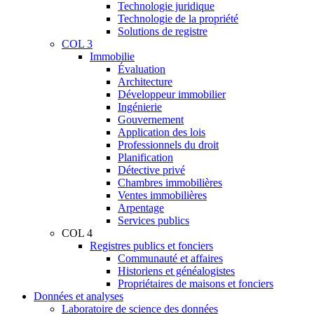
Technologie juridique
Technologie de la propriété
Solutions de registre
COL 3
Immobilie
Évaluation
Architecture
Développeur immobilier
Ingénierie
Gouvernement
Application des lois
Professionnels du droit
Planification
Détective privé
Chambres immobilières
Ventes immobilières
Arpentage
Services publics
COL 4
Registres publics et fonciers
Communauté et affaires
Historiens et généalogistes
Propriétaires de maisons et fonciers
Données et analyses
Laboratoire de science des données