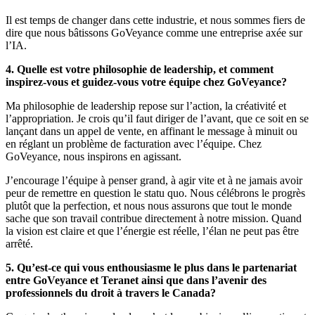
Il est temps de changer dans cette industrie, et nous sommes fiers de
dire que nous bâtissons GoVeyance comme une entreprise axée sur
l’IA.
4. Quelle est votre philosophie de leadership, et comment
inspirez-vous et guidez-vous votre équipe chez GoVeyance?
Ma philosophie de leadership repose sur l’action, la créativité et
l’appropriation. Je crois qu’il faut diriger de l’avant, que ce soit en se
lançant dans un appel de vente, en affinant le message à minuit ou
en réglant un problème de facturation avec l’équipe. Chez
GoVeyance, nous inspirons en agissant.
J’encourage l’équipe à penser grand, à agir vite et à ne jamais avoir
peur de remettre en question le statu quo. Nous célébrons le progrès
plutôt que la perfection, et nous nous assurons que tout le monde
sache que son travail contribue directement à notre mission. Quand
la vision est claire et que l’énergie est réelle, l’élan ne peut pas être
arrêté.
5. Qu’est-ce qui vous enthousiasme le plus dans le partenariat
entre GoVeyance et Teranet ainsi que dans l’avenir des
professionnels du droit à travers le Canada?