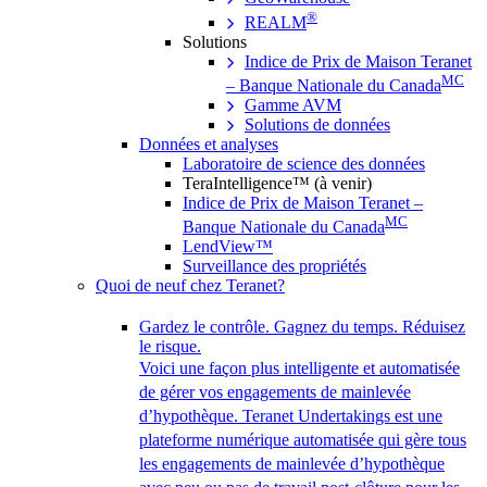
®
REALM
Solutions
Indice de Prix de Maison Teranet
MC
– Banque Nationale du Canada
Gamme AVM
Solutions de données
Données et analyses
Laboratoire de science des données
TeraIntelligence™ (à venir)
Indice de Prix de Maison Teranet –
MC
Banque Nationale du Canada
LendView™
Surveillance des propriétés
Quoi de neuf chez Teranet?
Gardez le contrôle. Gagnez du temps. Réduisez
le risque.
Voici une façon plus intelligente et automatisée
de gérer vos engagements de mainlevée
d’hypothèque. Teranet Undertakings est une
plateforme numérique automatisée qui gère tous
les engagements de mainlevée d’hypothèque