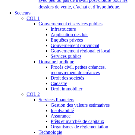
avec peu ou pas de travail post-clôture pour les
dossiers de vente, d’achat et d’hypothèque.
Secteurs
COL 1
Gouvernement et services publics
Infrastructure
Application des lois
Enquêtes privées
Gouvernement provincial
Gouvernement régional et local
Services publics
Domaine juridique
Procès civil, petites créances,
recouvrement de créances
Droit des sociétés
Cadastre
Droit immobilier
COL 2
Services financiers
Gestion des valeurs estimatives
Insolvabilité
Assurance
Prêts et marchés de capitaux
Organismes de réglementation
Technologie