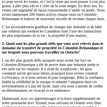
ici pour servir les ventes, et c’est la vente qui nous pousse à voir plus
grand, à aller plus vite et à créer de la vraie magie. En deux ans, les
ventes ont augmenté de façon exponentielle d’année en année. Nous
avons maintenant 200 firmes actives chaque mois en Colombie-
Britannique et battons de nouveaux records de revenus chaque mois.
C’est incroyablement gratifiant de changer une industrie et de bâtir
une solution qui soutient les Canadiens dans l’une des transactions
les plus importantes de la vie : la propriété d’une maison.
2. Quels sont les plus grands défis que vous avez relevés dans le
domaine du transfert de propriété en Colombie-Britannique et
sur lesquels nous pouvons travailler en Ontario?
L’un des plus grands défis auxquels nous avons fait face en
Colombie-Britannique a été de percer dans une industrie petite et
très axée sur les relations. Il y avait du scepticisme ; les gens
voulaient savoir qui nous étions, pourquoi nous avions construit
GoVeyance, et si nous serions là pour longtemps. Bâtir la confiance,
établir la crédibilité de la marque et stimuler l’adoption dans cet
environnement n’a pas été facile, mais cela nous a permis de croître
en détermination, en vivacité et en endurance.
Maintenant, avec ces apprentissages et la force supplémentaire de
notre partenariat avec Teranet, nous arrivons en Ontario avec élan,