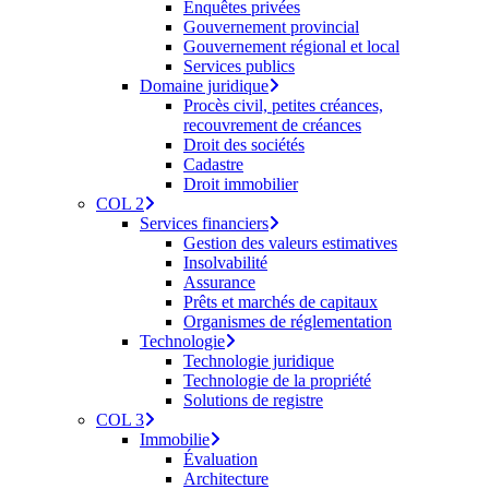
Enquêtes privées
Gouvernement provincial
Gouvernement régional et local
Services publics
Domaine juridique
Procès civil, petites créances,
recouvrement de créances
Droit des sociétés
Cadastre
Droit immobilier
COL 2
Services financiers
Gestion des valeurs estimatives
Insolvabilité
Assurance
Prêts et marchés de capitaux
Organismes de réglementation
Technologie
Technologie juridique
Technologie de la propriété
Solutions de registre
COL 3
Immobilie
Évaluation
Architecture