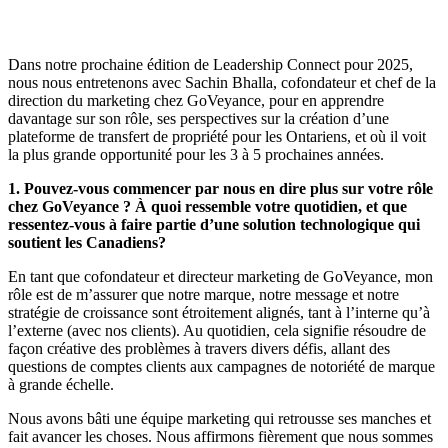
Dans notre prochaine édition de Leadership Connect pour 2025,
nous nous entretenons avec Sachin Bhalla, cofondateur et chef de la
direction du marketing chez GoVeyance, pour en apprendre
davantage sur son rôle, ses perspectives sur la création d’une
plateforme de transfert de propriété pour les Ontariens, et où il voit
la plus grande opportunité pour les 3 à 5 prochaines années.
1. Pouvez-vous commencer par nous en dire plus sur votre rôle
chez GoVeyance ? À quoi ressemble votre quotidien, et que
ressentez-vous à faire partie d’une solution technologique qui
soutient les Canadiens?
En tant que cofondateur et directeur marketing de GoVeyance, mon
rôle est de m’assurer que notre marque, notre message et notre
stratégie de croissance sont étroitement alignés, tant à l’interne qu’à
l’externe (avec nos clients). Au quotidien, cela signifie résoudre de
façon créative des problèmes à travers divers défis, allant des
questions de comptes clients aux campagnes de notoriété de marque
à grande échelle.
Nous avons bâti une équipe marketing qui retrousse ses manches et
fait avancer les choses. Nous affirmons fièrement que nous sommes