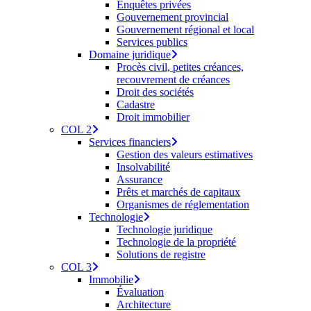
Enquêtes privées
Gouvernement provincial
Gouvernement régional et local
Services publics
Domaine juridique
Procès civil, petites créances,
recouvrement de créances
Droit des sociétés
Cadastre
Droit immobilier
COL 2
Services financiers
Gestion des valeurs estimatives
Insolvabilité
Assurance
Prêts et marchés de capitaux
Organismes de réglementation
Technologie
Technologie juridique
Technologie de la propriété
Solutions de registre
COL 3
Immobilie
Évaluation
Architecture