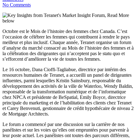
No Comments
Octobre est le Mois de l’histoire des femmes chez Canada. C’est
l’occasion de célébrer les femmes qui contribuent à rendre le pays
meilleur et plus inclusif. Chaque année, Teranet organise un forum
d’analyse du marché consacré au Mois de l’histoire des femmes et à
la célébration des dirigeantes qui n’acceptent pas le statu quo et
s’efforcent d’améliorer la vie de toutes les femmes.
Le 16 octobre, Dana Cioffi-Tagliabue, directrice par intérim des
ressources humaines de Teranet, a accueilli un panel de dirigeantes
influentes, parmi lesquelles Kristin Sainsbury, responsable du
développement des activités de la ville de Waterloo, Wendy Baldin,
responsable de la transformation numérique et de l’informatique
chez NPCA et présidente de BeSpatial, Emily Boyce, directrice
principale du marketing et de l’habilitation des clients chez Teranet
et Carey Benvenuti, gestionnaire de crédit hypothécaire de niveau 2
de Mortgage Architects.
Le forum a commencé par une discussion sur la carrière de nos
panélistes et sur les voies qu’elles ont empruntées pour parvenir à
leur poste actuel. Les panélistes ont toutes des parcours différents,