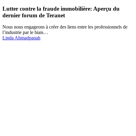
Lutter contre la fraude immobilière: Aperçu du
dernier forum de Teranet
Nous nous engageons à créer des liens entre les professionnels de
l’industrie par le biais…
Linda Ahmadpanah
Faites de Teranet un
partenaire de confiance