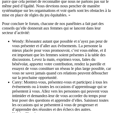
parce que cela permet de reconnaître que nous ne partons pas sur le
même pied d’égalité. Nous devrions nous pencher de manière
systématique sur les organisations et voir quels sont les obstacles à la
mise en place de règles du jeu équitables. »
Pour conclure le forum, chacune de nos panélistes a fait part des
conseils qu’elle donnerait aux femmes qui se lancent dans leur
secteur d’activité:
Wendy: Réseautez autant que possible et n’ayez pas peur de
vous présenter et d’aller aux événements. La personne la
mieux placée pour vous promouvoir, c’est vous-même, et il
est important que les femmes soient présentes à la table des
discussions. Levez la main, exprimez-vous, faites du
bénévolat, apportez votre contribution, rendez la pareille et
essayez de vous constituer un réseau le plus large possible, car
vous ne savez jamais quand ces relations peuvent déboucher
sur la prochaine opportunité.
Carey: Montrez-vous, présentez-vous et participez à tous les
événements ou à toutes les occasions d’apprentissage qui se
présentent à vous. Allez vers les personnes qui peuvent vous
intimider et demandez-leur de vous accorder du temps pour
leur poser des questions et apprendre d’elles. Saisissez toutes
les occasions qui se présentent à vous de progresser et
d’apprendre des réussites et des échecs des autres.