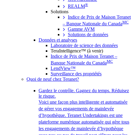
®
REALM
Solutions
Indice de Prix de Maison Teranet
MC
– Banque Nationale du Canada
Gamme AVM
Solutions de données
Données et analyses
Laboratoire de science des données
TeraIntelligence™ (à venir)
Indice de Prix de Maison Teranet –
MC
Banque Nationale du Canada
LendView™
Surveillance des propriétés
Quoi de neuf chez Teranet?
Gardez le contrôle. Gagnez du temps. Réduisez
le risque.
Voici une façon plus intelligente et automatisée
de gérer vos engagements de mainlevée
d’hypothèque. Teranet Undertakings est une
plateforme numérique automatisée qui gère tous
les engagements de mainlevée d’hypothèque