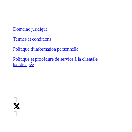
Domaine juridique
Domaine juridique
Termes et conditions
Politique d’information personnelle
Politique et procédure de service à la clientèle
handicapée
Suivez-nous