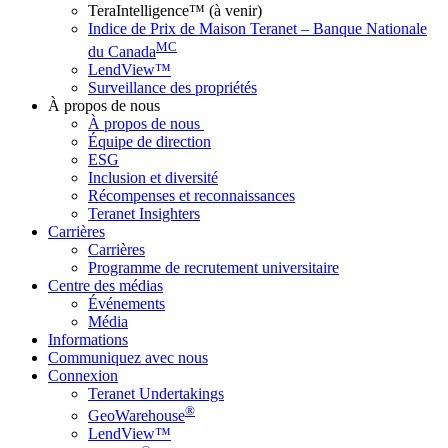
TeraIntelligence™ (à venir)
Indice de Prix de Maison Teranet – Banque Nationale
MC
du Canada
LendView™
Surveillance des propriétés
À propos de nous
À propos de nous
Équipe de direction
ESG
Inclusion et diversité
Récompenses et reconnaissances
Teranet Insighters
Carrières
Carrières
Programme de recrutement universitaire
Centre des médias
Événements
Média
Informations
Communiquez avec nous
Connexion
Teranet Undertakings
®
GeoWarehouse
LendView™