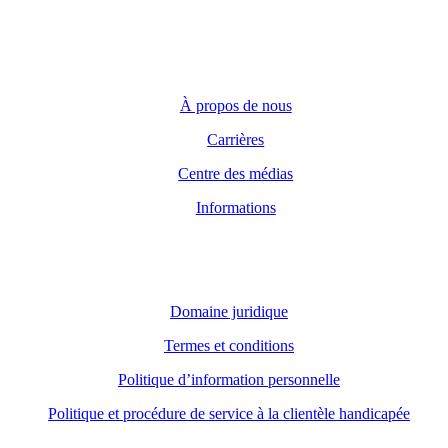
info@teranet.ca
Entreprise
À propos de nous
Carrières
Centre des médias
Informations
Domaine juridique
Domaine juridique
Termes et conditions
Politique d’information personnelle
Politique et procédure de service à la clientèle handicapée