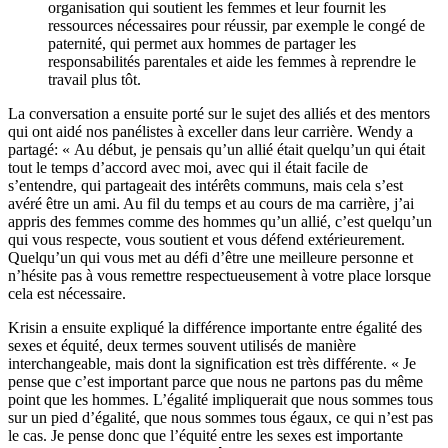
organisation qui soutient les femmes et leur fournit les
ressources nécessaires pour réussir, par exemple le congé de
paternité, qui permet aux hommes de partager les
responsabilités parentales et aide les femmes à reprendre le
travail plus tôt.
La conversation a ensuite porté sur le sujet des alliés et des mentors
qui ont aidé nos panélistes à exceller dans leur carrière. Wendy a
partagé: « Au début, je pensais qu’un allié était quelqu’un qui était
tout le temps d’accord avec moi, avec qui il était facile de
s’entendre, qui partageait des intérêts communs, mais cela s’est
avéré être un ami. Au fil du temps et au cours de ma carrière, j’ai
appris des femmes comme des hommes qu’un allié, c’est quelqu’un
qui vous respecte, vous soutient et vous défend extérieurement.
Quelqu’un qui vous met au défi d’être une meilleure personne et
n’hésite pas à vous remettre respectueusement à votre place lorsque
cela est nécessaire.
Krisin a ensuite expliqué la différence importante entre égalité des
sexes et équité, deux termes souvent utilisés de manière
interchangeable, mais dont la signification est très différente. « Je
pense que c’est important parce que nous ne partons pas du même
point que les hommes. L’égalité impliquerait que nous sommes tous
sur un pied d’égalité, que nous sommes tous égaux, ce qui n’est pas
le cas. Je pense donc que l’équité entre les sexes est importante