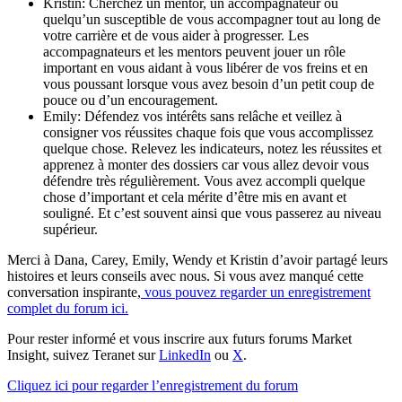
Kristin: Cherchez un mentor, un accompagnateur ou
quelqu’un susceptible de vous accompagner tout au long de
votre carrière et de vous aider à progresser. Les
accompagnateurs et les mentors peuvent jouer un rôle
important en vous aidant à vous libérer de vos freins et en
vous poussant lorsque vous avez besoin d’un petit coup de
pouce ou d’un encouragement.
Emily: Défendez vos intérêts sans relâche et veillez à
consigner vos réussites chaque fois que vous accomplissez
quelque chose. Relevez les indicateurs, notez les réussites et
apprenez à monter des dossiers car vous allez devoir vous
défendre très régulièrement. Vous avez accompli quelque
chose d’important et cela mérite d’être mis en avant et
souligné. Et c’est souvent ainsi que vous passerez au niveau
supérieur.
Merci à Dana, Carey, Emily, Wendy et Kristin d’avoir partagé leurs
histoires et leurs conseils avec nous. Si vous avez manqué cette
conversation inspirante,
vous pouvez regarder un enregistrement
complet du forum ici.
Pour rester informé et vous inscrire aux futurs forums Market
Insight, suivez Teranet sur
LinkedIn
ou
X
.
Cliquez ici pour regarder l’enregistrement du forum