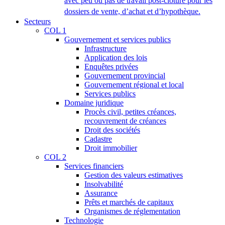
avec peu ou pas de travail post-clôture pour les
dossiers de vente, d’achat et d’hypothèque.
Secteurs
COL 1
Gouvernement et services publics
Infrastructure
Application des lois
Enquêtes privées
Gouvernement provincial
Gouvernement régional et local
Services publics
Domaine juridique
Procès civil, petites créances,
recouvrement de créances
Droit des sociétés
Cadastre
Droit immobilier
COL 2
Services financiers
Gestion des valeurs estimatives
Insolvabilité
Assurance
Prêts et marchés de capitaux
Organismes de réglementation
Technologie