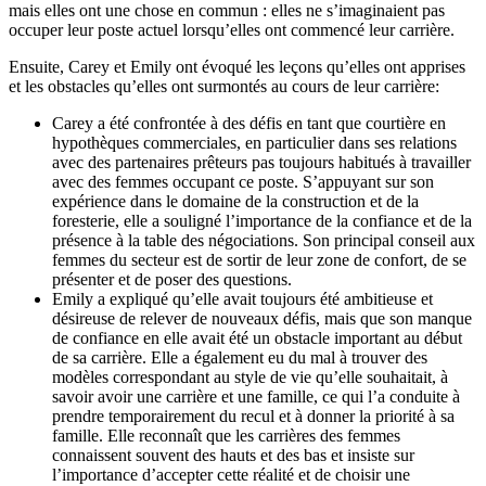
mais elles ont une chose en commun : elles ne s’imaginaient pas
occuper leur poste actuel lorsqu’elles ont commencé leur carrière.
Ensuite, Carey et Emily ont évoqué les leçons qu’elles ont apprises
et les obstacles qu’elles ont surmontés au cours de leur carrière:
Carey a été confrontée à des défis en tant que courtière en
hypothèques commerciales, en particulier dans ses relations
avec des partenaires prêteurs pas toujours habitués à travailler
avec des femmes occupant ce poste. S’appuyant sur son
expérience dans le domaine de la construction et de la
foresterie, elle a souligné l’importance de la confiance et de la
présence à la table des négociations. Son principal conseil aux
femmes du secteur est de sortir de leur zone de confort, de se
présenter et de poser des questions.
Emily a expliqué qu’elle avait toujours été ambitieuse et
désireuse de relever de nouveaux défis, mais que son manque
de confiance en elle avait été un obstacle important au début
de sa carrière. Elle a également eu du mal à trouver des
modèles correspondant au style de vie qu’elle souhaitait, à
savoir avoir une carrière et une famille, ce qui l’a conduite à
prendre temporairement du recul et à donner la priorité à sa
famille. Elle reconnaît que les carrières des femmes
connaissent souvent des hauts et des bas et insiste sur
l’importance d’accepter cette réalité et de choisir une