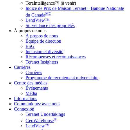
TeraIntelligence™ (à venir)
Indice de Prix de Maison Teranet – Banque Nationale
MC
du Canada
LendView™
Surveillance des propriétés
À propos de nous
À propos de nous
Équipe de direction
ESG
Inclusion et diversité
Récompenses et reconnaissances
Teranet Insighters
Carrières
Carrières
Programme de recrutement universitaire
Centre des médias
Événements
Média
Informations
Communiquez avec nous
Connexion
Teranet Undertakings
®
GeoWarehouse
LendView™