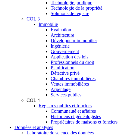
Technologie juridique
Technologie de la propriété
Solutions de registre
COL 3
Immobilie
Évaluation
Architecture
Développeur immobilier
Ingénierie
Gouvernement
Application des lois
Professionnels du droit
Planification
Détective privé
Chambres immobilières
Ventes immobilières
Arpentage
Services publics
COL 4
Registres publics et fonciers
Communauté et affaires
Historiens et généalogistes
Propriétaires de maisons et fonciers
Données et analyses
Laboratoire de science des données