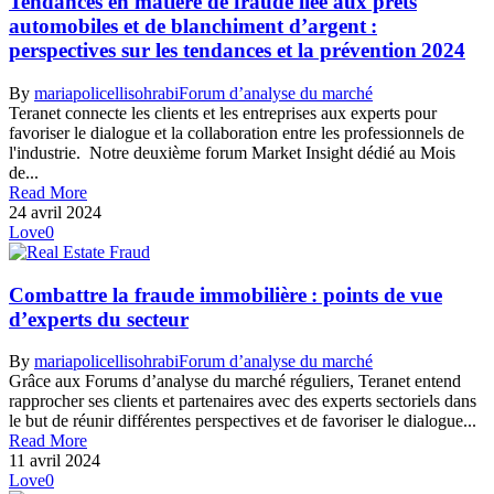
Tendances en matière de fraude liée aux prêts
automobiles et de blanchiment d’argent :
perspectives sur les tendances et la prévention 2024
By
mariapolicellisohrabi
Forum d’analyse du marché
Teranet connecte les clients et les entreprises aux experts pour
favoriser le dialogue et la collaboration entre les professionnels de
l'industrie. Notre deuxième forum Market Insight dédié au Mois
de...
Read More
24 avril 2024
Love
0
Combattre la fraude immobilière : points de vue
d’experts du secteur
By
mariapolicellisohrabi
Forum d’analyse du marché
Grâce aux Forums d’analyse du marché réguliers, Teranet entend
rapprocher ses clients et partenaires avec des experts sectoriels dans
le but de réunir différentes perspectives et de favoriser le dialogue...
Read More
11 avril 2024
Love
0