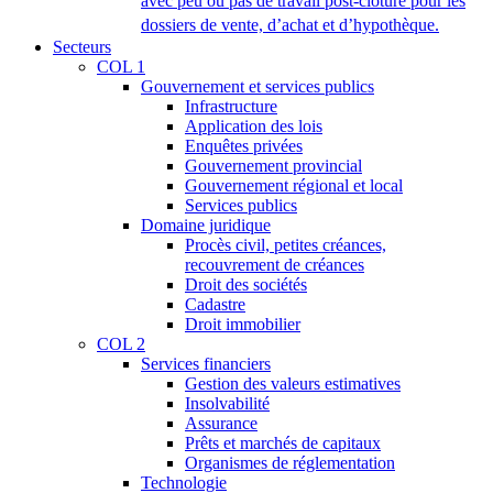
avec peu ou pas de travail post-clôture pour les
dossiers de vente, d’achat et d’hypothèque.
Secteurs
COL 1
Gouvernement et services publics
Infrastructure
Application des lois
Enquêtes privées
Gouvernement provincial
Gouvernement régional et local
Services publics
Domaine juridique
Procès civil, petites créances,
recouvrement de créances
Droit des sociétés
Cadastre
Droit immobilier
COL 2
Services financiers
Gestion des valeurs estimatives
Insolvabilité
Assurance
Prêts et marchés de capitaux
Organismes de réglementation
Technologie