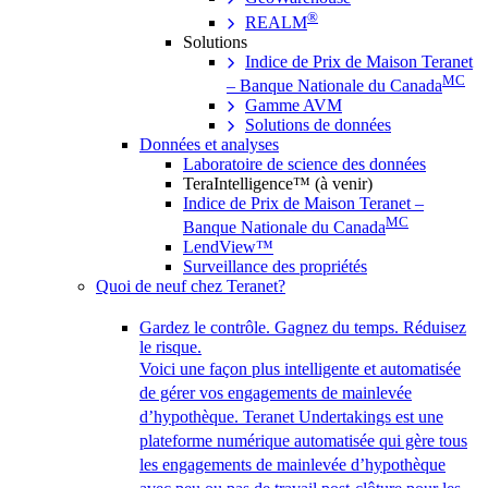
®
REALM
Solutions
Indice de Prix de Maison Teranet
MC
– Banque Nationale du Canada
Gamme AVM
Solutions de données
Données et analyses
Laboratoire de science des données
TeraIntelligence™ (à venir)
Indice de Prix de Maison Teranet –
MC
Banque Nationale du Canada
LendView™
Surveillance des propriétés
Quoi de neuf chez Teranet?
Gardez le contrôle. Gagnez du temps. Réduisez
le risque.
Voici une façon plus intelligente et automatisée
de gérer vos engagements de mainlevée
d’hypothèque. Teranet Undertakings est une
plateforme numérique automatisée qui gère tous
les engagements de mainlevée d’hypothèque