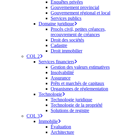
Enquêtes privées
Gouvernement provincial
Gouvernement régional et local
Services publics
Domaine juridique
Procès civil, petites créances,
recouvrement de créances
Droit des sociétés
Cadastre
Droit immobilier
COL 2
Services financiers
Gestion des valeurs estimatives
Insolvabilité
Assurance
Prêts et marchés de capitaux
Organismes de réglementation
Technologie
Technologie juridique
Technologie de la propriété
Solutions de registre
COL 3
Immobilie
Évaluation
Architecture