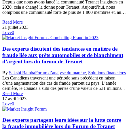
Depuis que nous avons lancé la communauté Teranet Insighters en
2020, cela a changé la donne pour Teranet! Aujourd’hui, nous
comptons une communauté forte de plus de 1 800 membres et, au…
Read More
21 juillet 2023
Love
0
Des experts discutent des tendances en matière de
fraude liée aux prêts automobiles et de blanchiment
d’argent lors du forum de Teranet
By
Sakshi Bamba
Forum d’analyse du marché
,
Solutions financières
Les Canadiens traversent une période sans précédent en raison
d’une augmentation des cas de fraude partout au pays. L’année
dernière, le Canada a subi des pertes d’une valeur de 531 millions...
Read More
17 avril 2023
Love
0
Des experts partagent leurs idées sur la lutte contre
la fraude immobilière lors du Forum de Teranet