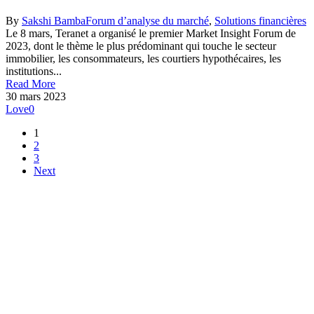
By
Sakshi Bamba
Forum d’analyse du marché
,
Solutions financières
Le 8 mars, Teranet a organisé le premier Market Insight Forum de
2023, dont le thème le plus prédominant qui touche le secteur
immobilier, les consommateurs, les courtiers hypothécaires, les
institutions...
Read More
30 mars 2023
Love
0
1
2
3
Next