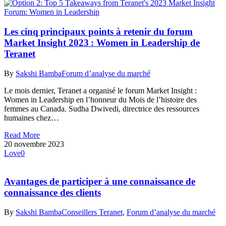
Les cinq principaux points à retenir du forum
Market Insight 2023 : Women in Leadership de
Teranet
By
Sakshi Bamba
Forum d’analyse du marché
Le mois dernier, Teranet a organisé le forum Market Insight :
Women in Leadership en l’honneur du Mois de l’histoire des
femmes au Canada. Sudha Dwivedi, directrice des ressources
humaines chez…
Read More
20 novembre 2023
Love
0
Avantages de participer à une connaissance de
connaissance des clients
By
Sakshi Bamba
Conseillers Teranet
,
Forum d’analyse du marché