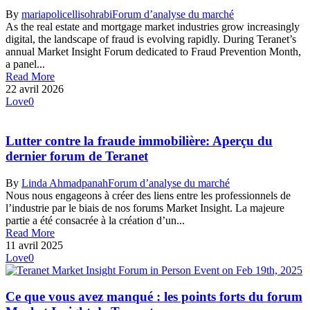
By
mariapolicellisohrabi
Forum d’analyse du marché
As the real estate and mortgage market industries grow increasingly
digital, the landscape of fraud is evolving rapidly. During Teranet’s
annual Market Insight Forum dedicated to Fraud Prevention Month,
a panel...
Read More
22 avril 2026
Love
0
Lutter contre la fraude immobilière: Aperçu du
dernier forum de Teranet
By
Linda Ahmadpanah
Forum d’analyse du marché
Nous nous engageons à créer des liens entre les professionnels de
l’industrie par le biais de nos forums Market Insight. La majeure
partie a été consacrée à la création d’un...
Read More
11 avril 2025
Love
0
Ce que vous avez manqué : les points forts du forum