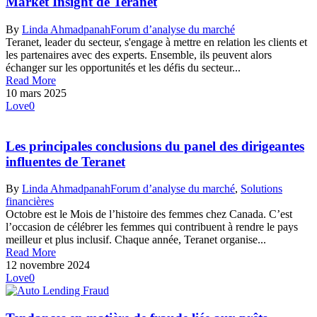
Market Insight de Teranet
By
Linda Ahmadpanah
Forum d’analyse du marché
Teranet, leader du secteur, s'engage à mettre en relation les clients et
les partenaires avec des experts. Ensemble, ils peuvent alors
échanger sur les opportunités et les défis du secteur...
Read More
10 mars 2025
Love
0
Les principales conclusions du panel des dirigeantes
influentes de Teranet
By
Linda Ahmadpanah
Forum d’analyse du marché
,
Solutions
financières
Octobre est le Mois de l’histoire des femmes chez Canada. C’est
l’occasion de célébrer les femmes qui contribuent à rendre le pays
meilleur et plus inclusif. Chaque année, Teranet organise...
Read More
12 novembre 2024
Love
0