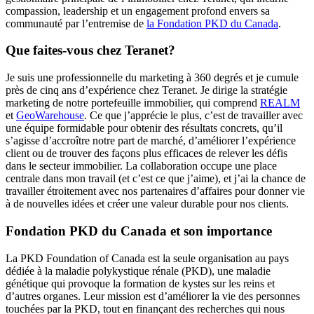
compassion, leadership et un engagement profond envers sa
communauté par l’entremise de
la Fondation PKD du Canada
.
Que faites-vous chez Teranet?
Je suis une professionnelle du marketing à 360 degrés et je cumule
près de cinq ans d’expérience chez Teranet. Je dirige la stratégie
marketing de notre portefeuille immobilier, qui comprend
REALM
et
GeoWarehouse
. Ce que j’apprécie le plus, c’est de travailler avec
une équipe formidable pour obtenir des résultats concrets, qu’il
s’agisse d’accroître notre part de marché, d’améliorer l’expérience
client ou de trouver des façons plus efficaces de relever les défis
dans le secteur immobilier. La collaboration occupe une place
centrale dans mon travail (et c’est ce que j’aime), et j’ai la chance de
travailler étroitement avec nos partenaires d’affaires pour donner vie
à de nouvelles idées et créer une valeur durable pour nos clients.
Fondation PKD du Canada et son importance
La PKD Foundation of Canada est la seule organisation au pays
dédiée à la maladie polykystique rénale (PKD), une maladie
génétique qui provoque la formation de kystes sur les reins et
d’autres organes. Leur mission est d’améliorer la vie des personnes
touchées par la PKD, tout en finançant des recherches qui nous