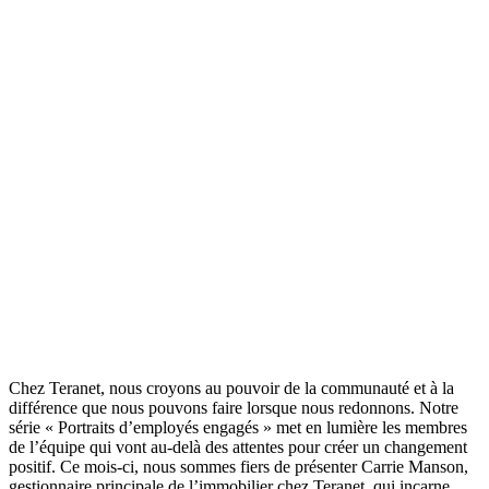
Chez Teranet, nous croyons au pouvoir de la communauté et à la
différence que nous pouvons faire lorsque nous redonnons. Notre
série « Portraits d’employés engagés » met en lumière les membres
de l’équipe qui vont au-delà des attentes pour créer un changement
positif. Ce mois-ci, nous sommes fiers de présenter Carrie Manson,
gestionnaire principale de l’immobilier chez Teranet, qui incarne