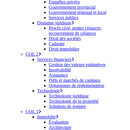
Enquêtes privées
Gouvernement provincial
Gouvernement régional et local
Services publics
Domaine juridique
Procès civil, petites créances,
recouvrement de créances
Droit des sociétés
Cadastre
Droit immobilier
COL 2
Services financiers
Gestion des valeurs estimatives
Insolvabilité
Assurance
Prêts et marchés de capitaux
Organismes de réglementation
Technologie
Technologie juridique
Technologie de la propriété
Solutions de registre
COL 3
Immobilie
Évaluation
Architecture