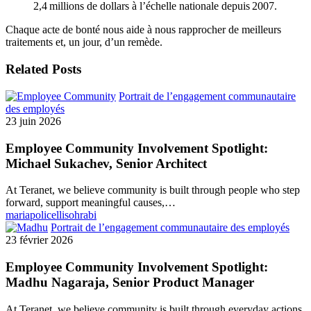
2,4 millions de dollars à l’échelle nationale depuis 2007.
Chaque acte de bonté nous aide à nous rapprocher de meilleurs
traitements et, un jour, d’un remède.
Related Posts
Portrait de l’engagement communautaire
des employés
23 juin 2026
Employee Community Involvement Spotlight:
Michael Sukachev, Senior Architect
At Teranet, we believe community is built through people who step
forward, support meaningful causes,…
mariapolicellisohrabi
Portrait de l’engagement communautaire des employés
23 février 2026
Employee Community Involvement Spotlight:
Madhu Nagaraja, Senior Product Manager
At Teranet, we believe community is built through everyday actions,