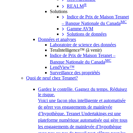
®
REALM
Solutions
Indice de Prix de Maison Teranet
MC
– Banque Nationale du Canada
Gamme AVM
Solutions de données
Données et analyses
Laboratoire de science des données
TeraIntelligence™ (à venir)
Indice de Prix de Maison Teranet –
MC
Banque Nationale du Canada
LendView™
Surveillance des propriétés
Quoi de neuf chez Teranet?
Gardez le contrôle. Gagnez du temps. Réduisez
le risque.
Voici une façon plus intelligente et automatisée
de gérer vos engagements de mainlevée
d’hypothèque. Teranet Undertakings est une
plateforme numérique automatisée qui gère tous
les engagements de mainlevée d’hypothèque