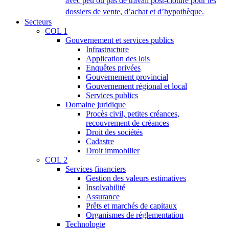
avec peu ou pas de travail post-clôture pour les
dossiers de vente, d’achat et d’hypothèque.
Secteurs
COL 1
Gouvernement et services publics
Infrastructure
Application des lois
Enquêtes privées
Gouvernement provincial
Gouvernement régional et local
Services publics
Domaine juridique
Procès civil, petites créances,
recouvrement de créances
Droit des sociétés
Cadastre
Droit immobilier
COL 2
Services financiers
Gestion des valeurs estimatives
Insolvabilité
Assurance
Prêts et marchés de capitaux
Organismes de réglementation
Technologie