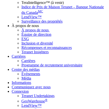
TeraIntelligence™ (à venir)
Indice de Prix de Maison Teranet – Banque Nationale
MC
du Canada
LendView™
Surveillance des propriétés
À propos de nous
À propos de nous
Équipe de direction
ESG
Inclusion et diversité
Récompenses et reconnaissances
Teranet Insighters
Carrières
Carrières
Programme de recrutement universitaire
Centre des médias
Événements
Média
Informations
Communiquez avec nous
Connexion
Teranet Undertakings
®
GeoWarehouse
LendView™