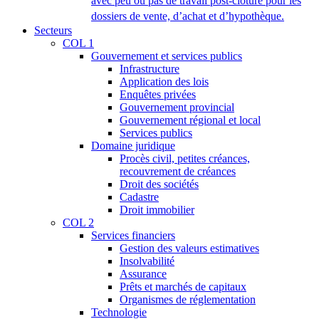
avec peu ou pas de travail post-clôture pour les
dossiers de vente, d’achat et d’hypothèque.
Secteurs
COL 1
Gouvernement et services publics
Infrastructure
Application des lois
Enquêtes privées
Gouvernement provincial
Gouvernement régional et local
Services publics
Domaine juridique
Procès civil, petites créances,
recouvrement de créances
Droit des sociétés
Cadastre
Droit immobilier
COL 2
Services financiers
Gestion des valeurs estimatives
Insolvabilité
Assurance
Prêts et marchés de capitaux
Organismes de réglementation
Technologie