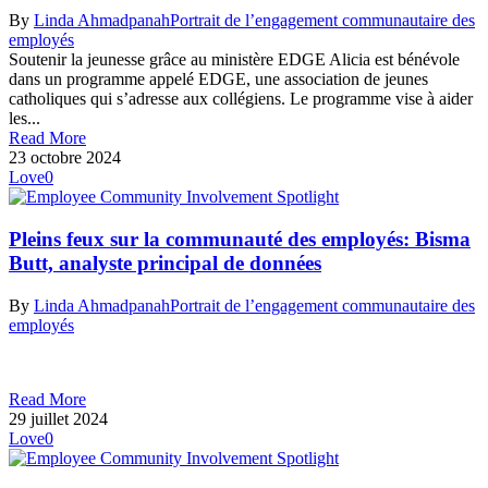
By
Linda Ahmadpanah
Portrait de l’engagement communautaire des
employés
Soutenir la jeunesse grâce au ministère EDGE Alicia est bénévole
dans un programme appelé EDGE, une association de jeunes
catholiques qui s’adresse aux collégiens. Le programme vise à aider
les...
Read More
23 octobre 2024
Love
0
Pleins feux sur la communauté des employés: Bisma
Butt, analyste principal de données
By
Linda Ahmadpanah
Portrait de l’engagement communautaire des
employés
Read More
29 juillet 2024
Love
0