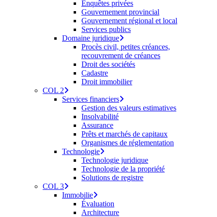
Enquêtes privées
Gouvernement provincial
Gouvernement régional et local
Services publics
Domaine juridique
Procès civil, petites créances,
recouvrement de créances
Droit des sociétés
Cadastre
Droit immobilier
COL 2
Services financiers
Gestion des valeurs estimatives
Insolvabilité
Assurance
Prêts et marchés de capitaux
Organismes de réglementation
Technologie
Technologie juridique
Technologie de la propriété
Solutions de registre
COL 3
Immobilie
Évaluation
Architecture