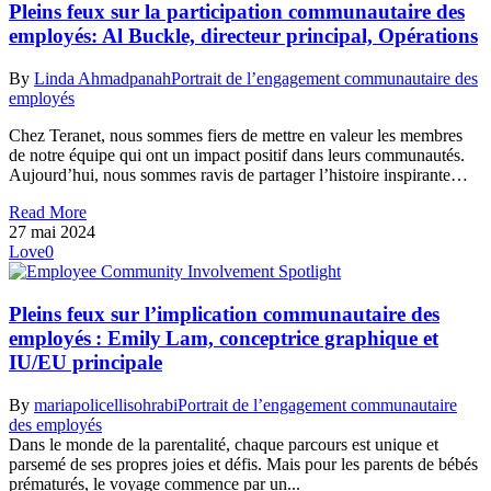
Pleins feux sur la participation communautaire des
employés: Al Buckle, directeur principal, Opérations
By
Linda Ahmadpanah
Portrait de l’engagement communautaire des
employés
Chez Teranet, nous sommes fiers de mettre en valeur les membres
de notre équipe qui ont un impact positif dans leurs communautés.
Aujourd’hui, nous sommes ravis de partager l’histoire inspirante…
Read More
27 mai 2024
Love
0
Pleins feux sur l’implication communautaire des
employés : Emily Lam, conceptrice graphique et
IU/EU principale
By
mariapolicellisohrabi
Portrait de l’engagement communautaire
des employés
Dans le monde de la parentalité, chaque parcours est unique et
parsemé de ses propres joies et défis. Mais pour les parents de bébés
prématurés, le voyage commence par un...