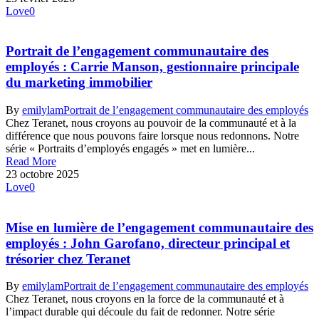
Love
0
Portrait de l’engagement communautaire des
employés : Carrie Manson, gestionnaire principale
du marketing immobilier
By
emilylam
Portrait de l’engagement communautaire des employés
Chez Teranet, nous croyons au pouvoir de la communauté et à la
différence que nous pouvons faire lorsque nous redonnons. Notre
série « Portraits d’employés engagés » met en lumière...
Read More
23 octobre 2025
Love
0
Mise en lumière de l’engagement communautaire des
employés : John Garofano, directeur principal et
trésorier chez Teranet
By
emilylam
Portrait de l’engagement communautaire des employés
Chez Teranet, nous croyons en la force de la communauté et à
l’impact durable qui découle du fait de redonner. Notre série