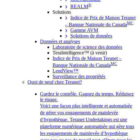
®
REALM
Solutions
Indice de Prix de Maison Teranet
MC
– Banque Nationale du Canada
Gamme AVM
Solutions de données
Données et analyses
Laboratoire de science des données
TeraIntelligence™ (à venir)
Indice de Prix de Maison Teranet –
MC
Banque Nationale du Canada
LendView™
Surveillance des propriétés
Quoi de neuf chez Teranet?
Gardez le contrôle. Gagnez du temps. Réduisez
le risque.
Voici une façon plus intelligente et automatisée
de gérer vos engagements de mainlevée
d’hypothèque. Teranet Undertakings est une
plateforme numérique automatisée qui gère tous
les engagements de mainlevée d’hypothèque