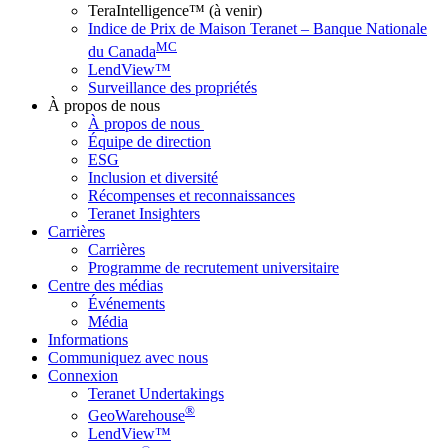
TeraIntelligence™ (à venir)
Indice de Prix de Maison Teranet – Banque Nationale
MC
du Canada
LendView™
Surveillance des propriétés
À propos de nous
À propos de nous
Équipe de direction
ESG
Inclusion et diversité
Récompenses et reconnaissances
Teranet Insighters
Carrières
Carrières
Programme de recrutement universitaire
Centre des médias
Événements
Média
Informations
Communiquez avec nous
Connexion
Teranet Undertakings
®
GeoWarehouse
LendView™