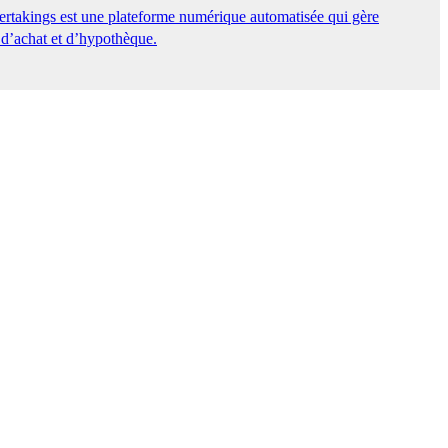
ertakings est une plateforme numérique automatisée qui gère
 d’achat et d’hypothèque.