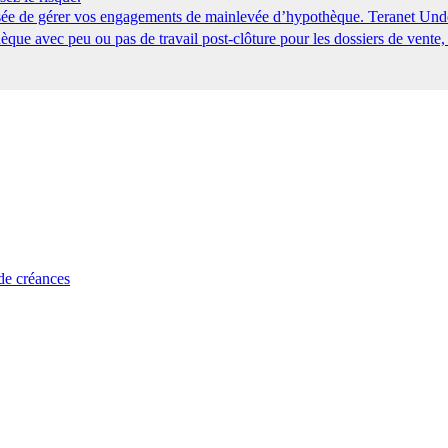
tisée de gérer vos engagements de mainlevée d’hypothèque. Teranet Und
que avec peu ou pas de travail post-clôture pour les dossiers de vente,
 de créances