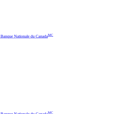
MC
– Banque Nationale du Canada
MC
– Banque Nationale du Canada