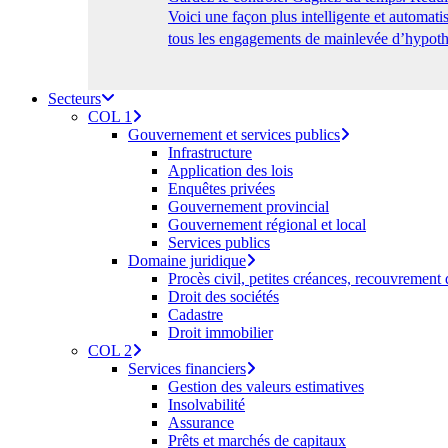
Voici une façon plus intelligente et automa
tous les engagements de mainlevée d’hypothè
Secteurs
COL 1
Gouvernement et services publics
Infrastructure
Application des lois
Enquêtes privées
Gouvernement provincial
Gouvernement régional et local
Services publics
Domaine juridique
Procès civil, petites créances, recouvrement
Droit des sociétés
Cadastre
Droit immobilier
COL 2
Services financiers
Gestion des valeurs estimatives
Insolvabilité
Assurance
Prêts et marchés de capitaux