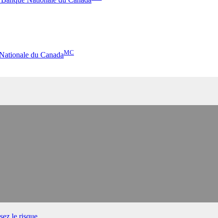
MC
 Nationale du Canada
ez le risque.