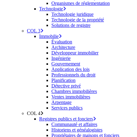
Organismes de réglementation
Technologie
Technologie juridique
Technologie de la propriété
Solutions de registre
COL 3
Immobilie
Évaluation
Architecture
Développeur immobilier
Ingénierie
Gouvernement
Application des lois
Professionnels du droit
Planification
Détective privé
Chambres immobilières
Ventes immobilières
Arpentage
Services publics
COL 4
Registres publics et fonciers
Communauté et affaires
Historiens et généalogistes
Propriétaires de maisons et fonciers