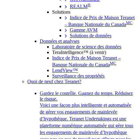
®
REALM
Solutions
Indice de Prix de Maison Teranet
MC
– Banque Nationale du Canada
Gamme AVM
Solutions de données
Données et analyses
Laboratoire de science des données
TeraIntelligence™ (à venir)
Indice de Prix de Maison Teranet –
MC
Banque Nationale du Canada
LendView™
Surveillance des propriétés
Quoi de neuf chez Teranet?
Gardez le contrôle. Gagnez du temps. Réduisez
le risque.
Voici une façon plus intelligente et automatisée
de gérer vos engagements de mainlevée
d’hypothèque. Teranet Undertakings est une
plateforme numérique automatisée qui gère tous
les engagements de mainlevée d’hypothèque