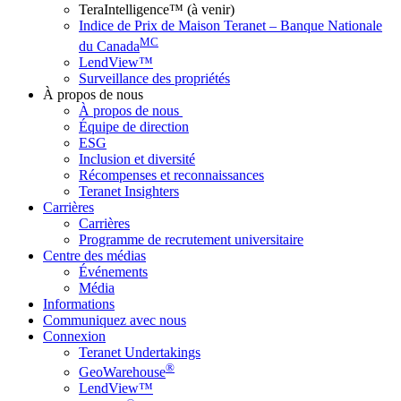
TeraIntelligence™ (à venir)
Indice de Prix de Maison Teranet – Banque Nationale
MC
du Canada
LendView™
Surveillance des propriétés
À propos de nous
À propos de nous
Équipe de direction
ESG
Inclusion et diversité
Récompenses et reconnaissances
Teranet Insighters
Carrières
Carrières
Programme de recrutement universitaire
Centre des médias
Événements
Média
Informations
Communiquez avec nous
Connexion
Teranet Undertakings
®
GeoWarehouse
LendView™