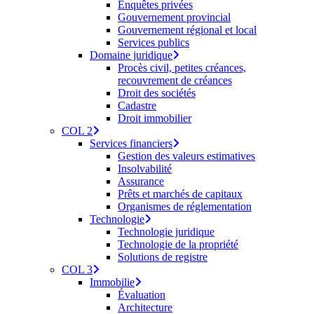
Enquêtes privées
Gouvernement provincial
Gouvernement régional et local
Services publics
Domaine juridique
Procès civil, petites créances,
recouvrement de créances
Droit des sociétés
Cadastre
Droit immobilier
COL 2
Services financiers
Gestion des valeurs estimatives
Insolvabilité
Assurance
Prêts et marchés de capitaux
Organismes de réglementation
Technologie
Technologie juridique
Technologie de la propriété
Solutions de registre
COL 3
Immobilie
Évaluation
Architecture