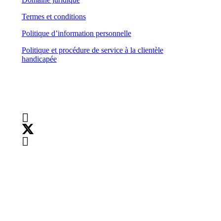
Termes et conditions
Politique d’information personnelle
Politique et procédure de service à la clientèle
handicapée
Suivez-nous
Droits d’auteur :
©
2026
Teranet