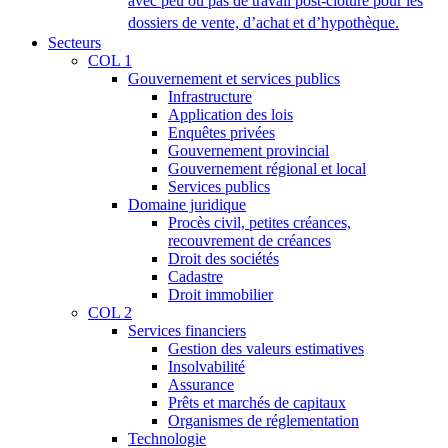
avec peu ou pas de travail post-clôture pour les
dossiers de vente, d’achat et d’hypothèque.
Secteurs
COL 1
Gouvernement et services publics
Infrastructure
Application des lois
Enquêtes privées
Gouvernement provincial
Gouvernement régional et local
Services publics
Domaine juridique
Procès civil, petites créances,
recouvrement de créances
Droit des sociétés
Cadastre
Droit immobilier
COL 2
Services financiers
Gestion des valeurs estimatives
Insolvabilité
Assurance
Prêts et marchés de capitaux
Organismes de réglementation
Technologie