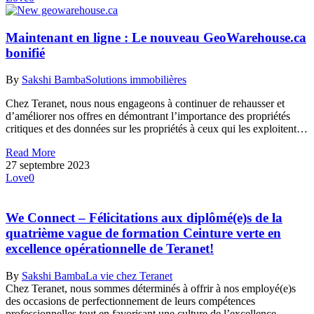
Maintenant en ligne : Le nouveau GeoWarehouse.ca
bonifié
By
Sakshi Bamba
Solutions immobilières
Chez Teranet, nous nous engageons à continuer de rehausser et
d’améliorer nos offres en démontrant l’importance des propriétés
critiques et des données sur les propriétés à ceux qui les exploitent…
Read More
27 septembre 2023
Love
0
We Connect – Félicitations aux diplômé(e)s de la
quatrième vague de formation Ceinture verte en
excellence opérationnelle de Teranet!
By
Sakshi Bamba
La vie chez Teranet
Chez Teranet, nous sommes déterminés à offrir à nos employé(e)s
des occasions de perfectionnement de leurs compétences
professionnelles tout en favorisant une culture de l’excellence