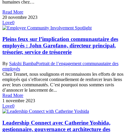
humaines chez…
Read More
20 novembre 2023
Love
0
Pleins feux sur l’implication communautaire des
employés : John Garofano, directeur principal,
trésorier, service de trésorerie
By
Sakshi Bamba
Portrait de l’engagement communautaire des
employés
Chez Teranet, nous soulignons et reconnaissons les efforts de nos
employés qui s’efforcent continuellement de renforcer leurs liens
avec leurs communautés. C’est pourquoi nous sommes ravis
d’annoncer le lancement de...
Read More
1 novembre 2023
Love
0
Leadership Connect avec Catherine Yoshida,
gestionnaire, gouvernance et architecture des