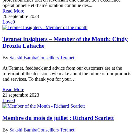
opérationnelle et d’amélioration continue des...
Read More
26 septembre 2023
Love
0
Teranet Insighters – Member of the Month: Cindy
Drozda Lahache
By
Sakshi Bamba
Conseillers Teranet
At Teranet, feedback and advice from our customers are at the
forefront of the decisions we make about the future of our products
and services. To thank you for your…
Read More
21 septembre 2023
Love
0
Membre du mois de juillet : Richard Scarlett
By
Sakshi Bamba
Conseillers Teranet